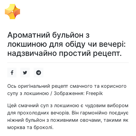
Тема Дня
Ароматний бульйон з
локшиною для обіду чи вечері:
надзвичайно простий рецепт.
Ось оригінальний рецепт смачного та корисного
супу з локшиною / Зображення: Freepik
Цей смачний суп з локшиною є чудовим вибором
для прохолодних вечорів. Він гармонійно поєднує
ніжний бульйон з поживними овочами, такими як
морква та броколі.