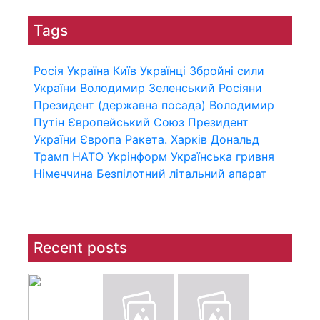
Tags
Росія
Україна
Київ
Українці
Збройні сили
України
Володимир Зеленський
Росіяни
Президент (державна посада)
Володимир
Путін
Європейський Союз
Президент
України
Європа
Ракета.
Харків
Дональд
Трамп
НАТО
Укрінформ
Українська гривня
Німеччина
Безпілотний літальний апарат
Recent posts