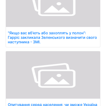
"Якщо вас вб'ють або захоплять у полон":
Гарріс закликала Зеленського визначити свого
наступника - ЗМІ.
Опитування серед населення: чи зможе Україна