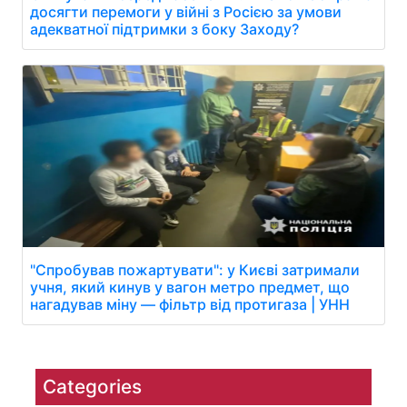
досягти перемоги у війні з Росією за умови
адекватної підтримки з боку Заходу?
"Спробував пожартувати": у Києві затримали
учня, який кинув у вагон метро предмет, що
нагадував міну — фільтр від протигаза | УНН
Categories