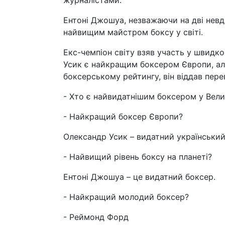
журналістами.
Ентоні Джошуа, незважаючи на дві невд
найвищим майстром боксу у світі.
Екс-чемпіон світу взяв участь у швидк
Усик є найкращим боксером Європи, ал
боксерському рейтингу, він віддав перев
- Хто є найвидатнішим боксером у Вели
- Найкращий боксер Європи?
Олександр Усик – видатний український
- Найвищий рівень боксу на планеті?
Ентоні Джошуа – це видатний боксер.
- Найкращий молодий боксер?
- Реймонд Форд