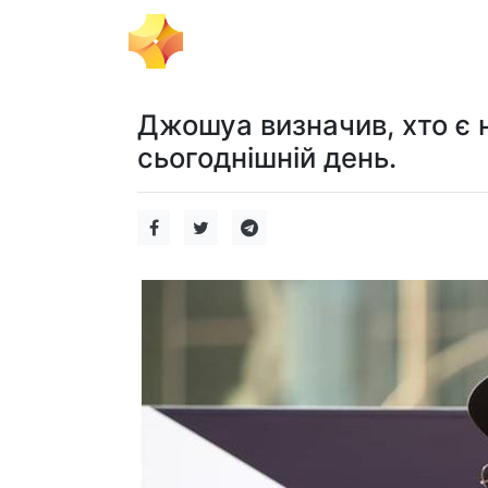
Тема Дня
Політика
Бізнес
Джошуа визначив, хто є 
сьогоднішній день.