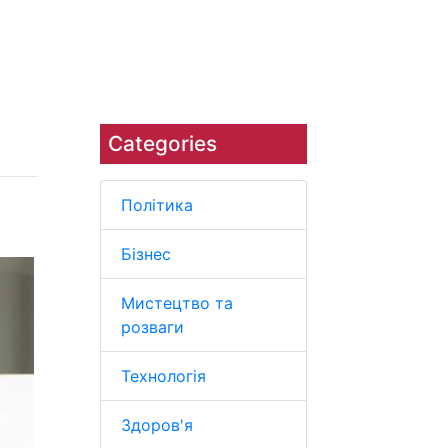
Наука
Навколишнє середовище
Categories
Політика
Бізнес
Мистецтво та
розваги
Технологія
Здоров'я