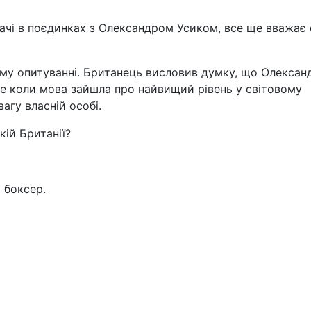
ачі в поєдинках з Олександром Усиком, все ще вважає 
ому опитуванні. Британець висловив думку, що Олексан
е коли мова зайшла про найвищий рівень у світовому
агу власній особі.
кій Британії?
 боксер.