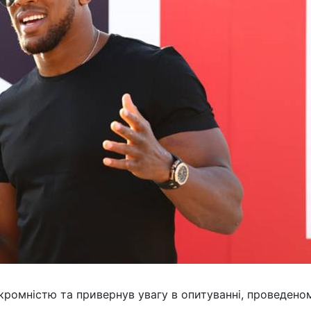
кромністю та привернув увагу в опитуванні, проведено