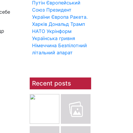
Путін
Європейський
Союз
Президент
себе
України
Європа
Ракета.
Харків
Дональд Трамп
др
НАТО
Укрінформ
Українська гривня
Німеччина
Безпілотний
літальний апарат
Recent posts