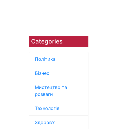
Наука
Навколишнє середовище
Categories
Політика
Бізнес
Мистецтво та
розваги
Технологія
Здоров'я