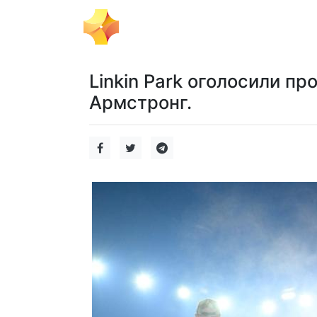
Тема Дня
Політика
Бізнес
Linkin Park оголосили про
Армстронг.