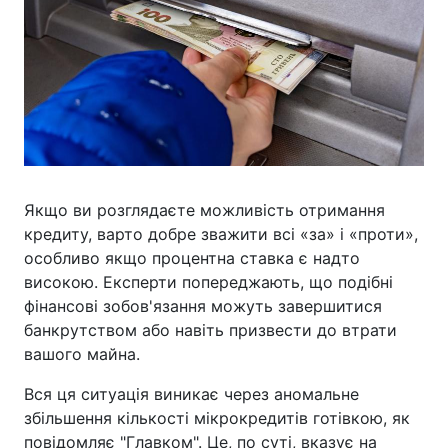
Якщо ви розглядаєте можливість отримання
кредиту, варто добре зважити всі «за» і «проти»,
особливо якщо процентна ставка є надто
високою. Експерти попереджають, що подібні
фінансові зобов'язання можуть завершитися
банкрутством або навіть призвести до втрати
вашого майна.
Вся ця ситуація виникає через аномальне
збільшення кількості мікрокредитів готівкою, як
повідомляє "Главком". Це, по суті, вказує на