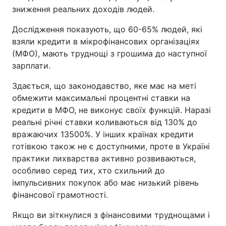
зниження реальних доходів людей.
Дослідження показують, що 60-65% людей, які
взяли кредити в мікрофінансових організаціях
(МФО), мають труднощі з грошима до наступної
зарплати.
Здається, що законодавство, яке має на меті
обмежити максимальні процентні ставки на
кредити в МФО, не виконує своїх функцій. Наразі
реальні річні ставки коливаються від 130% до
вражаючих 13500%. У інших країнах кредити
готівкою також не є доступними, проте в Україні
практики лихварства активно розвиваються,
особливо серед тих, хто схильний до
імпульсивних покупок або має низький рівень
фінансової грамотності.
Якщо ви зіткнулися з фінансовими труднощами і