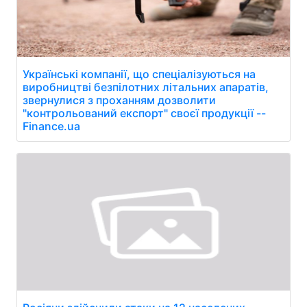
Українські компанії, що спеціалізуються на
виробництві безпілотних літальних апаратів,
звернулися з проханням дозволити
"контрольований експорт" своєї продукції --
Finance.ua