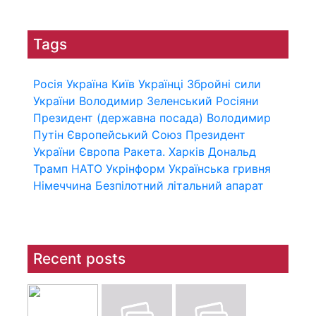
Tags
Росія
Україна
Київ
Українці
Збройні сили
України
Володимир Зеленський
Росіяни
Президент (державна посада)
Володимир
Путін
Європейський Союз
Президент
України
Європа
Ракета.
Харків
Дональд
Трамп
НАТО
Укрінформ
Українська гривня
Німеччина
Безпілотний літальний апарат
Recent posts