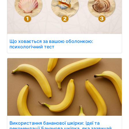
Що ховається за вашою оболонкою:
психологічний тест
Використання бананової шкірки: Ідеї та
рекомендації Бананова шкірка, яка зазвичай