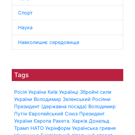
Спорт
Наука
Навколишнє середовище
Tags
Росія
Україна
Київ
Українці
Збройні сили
України
Володимир Зеленський
Росіяни
Президент (державна посада)
Володимир
Путін
Європейський Союз
Президент
України
Європа
Ракета.
Харків
Дональд
Трамп
НАТО
Укрінформ
Українська гривня