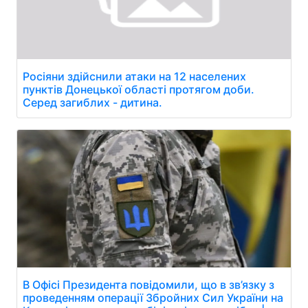
Росіяни здійснили атаки на 12 населених
пунктів Донецької області протягом доби.
Серед загиблих - дитина.
В Офісі Президента повідомили, що в зв’язку з
проведенням операції Збройних Сил України на