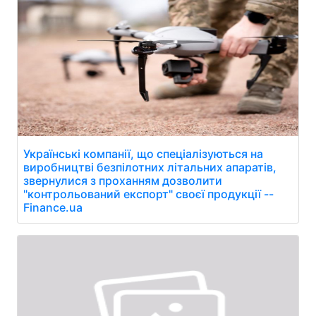
Українські компанії, що спеціалізуються на
виробництві безпілотних літальних апаратів,
звернулися з проханням дозволити
"контрольований експорт" своєї продукції --
Finance.ua