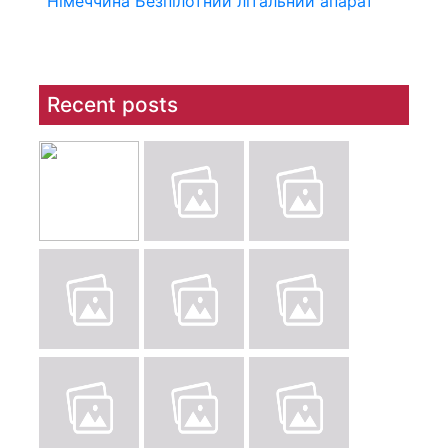
Німеччина
Безпілотний літальний апарат
Recent posts