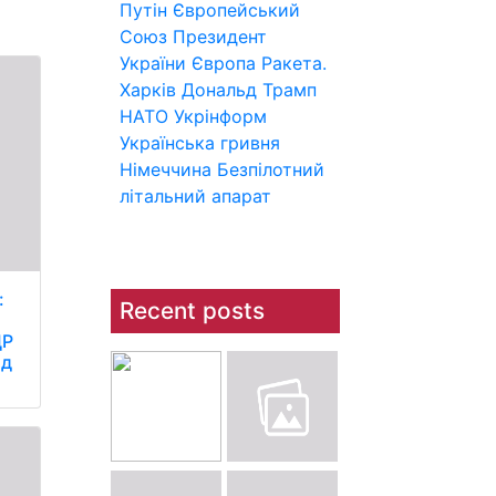
Путін
Європейський
Союз
Президент
України
Європа
Ракета.
Харків
Дональд Трамп
НАТО
Укрінформ
Українська гривня
Німеччина
Безпілотний
літальний апарат
:
Recent posts
ДР
ід