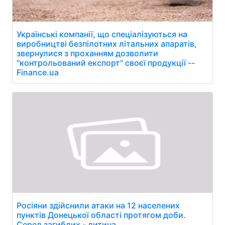
Українські компанії, що спеціалізуються на
виробництві безпілотних літальних апаратів,
звернулися з проханням дозволити
"контрольований експорт" своєї продукції --
Finance.ua
Росіяни здійснили атаки на 12 населених
пунктів Донецької області протягом доби.
Серед загиблих - дитина.