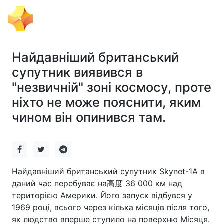
Тема Дня
Найдавніший британський
супутник виявився в
"незвичній" зоні космосу, проте
ніхто не може пояснити, яким
чином він опинився там.
Найдавніший британський супутник Skynet-1A в
даний час перебуває на高度 36 000 км над
територією Америки. Його запуск відбувся у
1969 році, всього через кілька місяців після того,
як людство вперше ступило на поверхню Місяця.