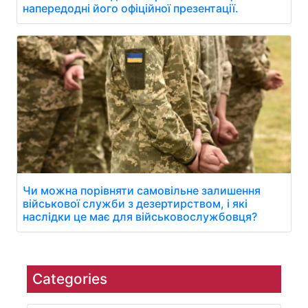
напередодні його офіційної презентації.
Чи можна порівняти самовільне залишення
військової служби з дезертирством, і які
наслідки це має для військовослужбовця?
Categories