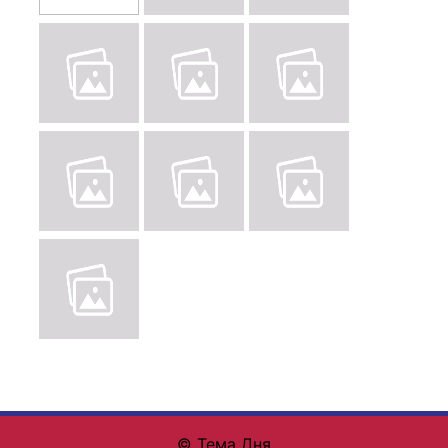
© Тема Дня