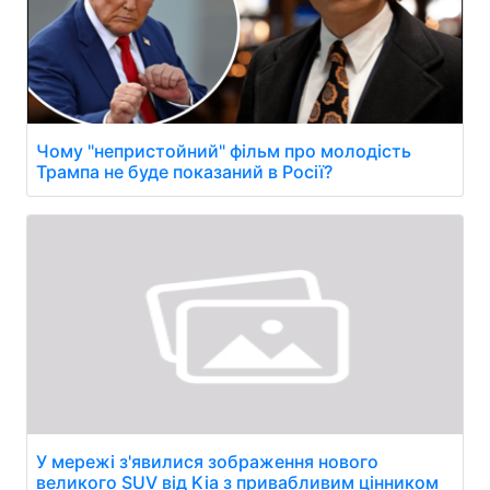
Чому "непристойний" фільм про молодість
Трампа не буде показаний в Росії?
У мережі з'явилися зображення нового
великого SUV від Kia з привабливим цінником