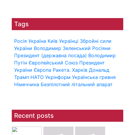
Tags
Росія
Україна
Київ
Українці
Збройні сили
України
Володимир Зеленський
Росіяни
Президент (державна посада)
Володимир
Путін
Європейський Союз
Президент
України
Європа
Ракета.
Харків
Дональд
Трамп
НАТО
Укрінформ
Українська гривня
Німеччина
Безпілотний літальний апарат
Recent posts