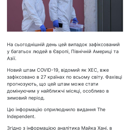
На сьогоднішній день цей випадок зафіксований
у багатьох людей в Європі, Північній Америці та
Азії.
Новий штам COVID-19, відомий як XEC, вже
зафіксовано в 27 країнах по всьому світу. Фахівці
прогнозують, що цей штам може стати
домінуючим у найближчі місяці, особливо в
зимовий період.
Цю інформацію оприлюднило видання The
Independent.
Згідно з інформацією аналітика Майка Хані, в