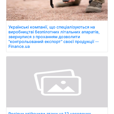
Українські компанії, що спеціалізуються на
виробництві безпілотних літальних апаратів,
звернулися з проханням дозволити
"контрольований експорт" своєї продукції --
Finance.ua
Росіяни здійснили атаки на 12 населених