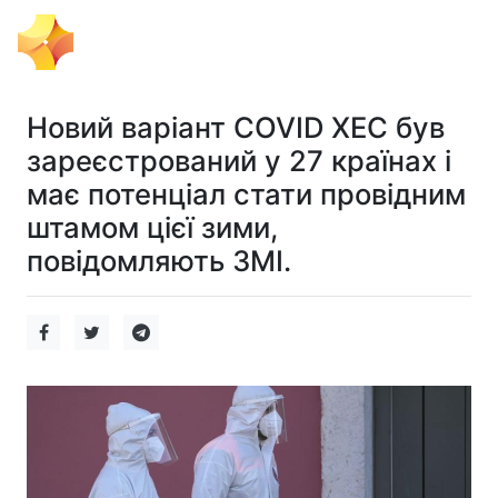
Тема Дня
Новий варіант COVID XEC був
зареєстрований у 27 країнах і
має потенціал стати провідним
штамом цієї зими,
повідомляють ЗМІ.