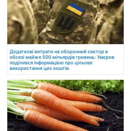
Додаткові витрати на оборонний сектор в
обсязі майже 500 мільярдів гривень: Умєров
поділився інформацією про цільове
використання цих коштів.