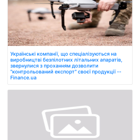
Українські компанії, що спеціалізуються на
виробництві безпілотних літальних апаратів,
звернулися з проханням дозволити
"контрольований експорт" своєї продукції --
Finance.ua