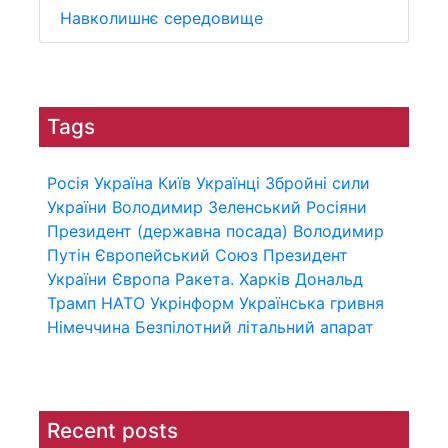
Навколишнє середовище
Tags
Росія
Україна
Київ
Українці
Збройні сили
України
Володимир Зеленський
Росіяни
Президент (державна посада)
Володимир
Путін
Європейський Союз
Президент
України
Європа
Ракета.
Харків
Дональд
Трамп
НАТО
Укрінформ
Українська гривня
Німеччина
Безпілотний літальний апарат
Recent posts