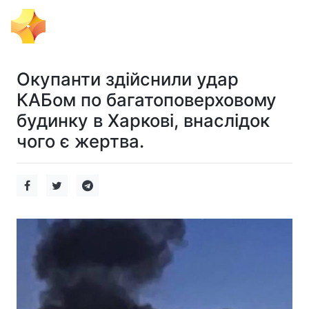
Тема Дня
Окупанти здійснили удар
КАБом по багатоповерховому
будинку в Харкові, внаслідок
чого є жертва.