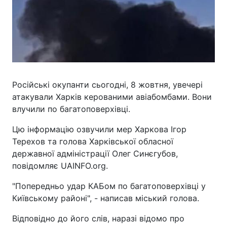
Російські окупанти сьогодні, 8 жовтня, увечері
атакували Харків керованими авіабомбами. Вони
влучили по багатоповерхівці.
Цю інформацію озвучили мер Харкова Ігор
Терехов та голова Харківської обласної
державної адміністрації Олег Синєгубов,
повідомляє UAINFO.org.
"Попередньо удар КАБом по багатоповерхівці у
Київському районі", - написав міський голова.
Відповідно до його слів, наразі відомо про