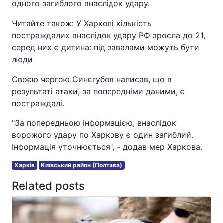
одного загиблого внаслідок удару.
Читайте також: У Харкові кількість
постраждалих внаслідок удару РФ зросла до 21,
серед них є дитина: під завалами можуть бути
люди
Своєю чергою Синєгубов написав, що в
результаті атаки, за попередніми даними, є
постраждалі.
"За попередньою інформацією, внаслідок
ворожого удару по Харкову є один загиблий.
Інформація уточнюється", - додав мер Харкова.
Харків
Київський район (Полтава)
Related posts