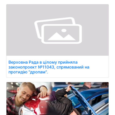
Верховна Рада в цілому прийняла
законопроект №11043, спрямований на
протидію "дропам".