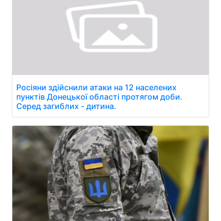
Росіяни здійснили атаки на 12 населених
пунктів Донецької області протягом доби.
Серед загиблих - дитина.