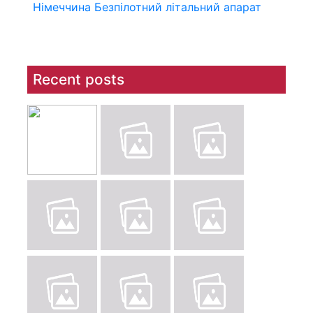
Німеччина
Безпілотний літальний апарат
Recent posts