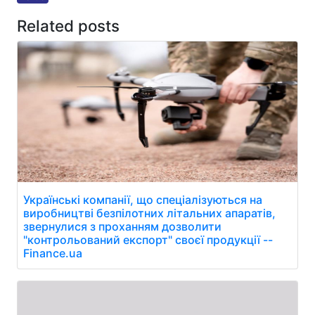
Related posts
Українські компанії, що спеціалізуються на
виробництві безпілотних літальних апаратів,
звернулися з проханням дозволити
"контрольований експорт" своєї продукції --
Finance.ua