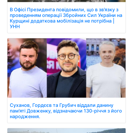
В Офісі Президента повідомили, що в зв’язку з
проведенням операції Збройних Сил України на
Курщині додаткова мобілізація не потрібна |
УНН
Суханов, Гордєєв та Грубич віддали данину
пам’яті Довженку, відзначаючи 130-річчя з його
народження.