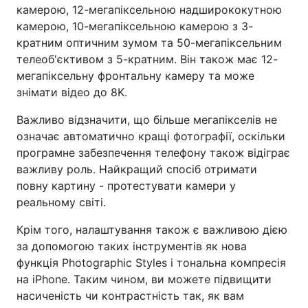
камерою, 12-мегапіксельною надширококутною
камерою, 10-мегапіксельною камерою з 3-
кратним оптичним зумом та 50-мегапіксельним
телеоб'єктивом з 5-кратним. Він також має 12-
мегапіксельну фронтальну камеру та може
знімати відео до 8K.
Важливо відзначити, що більше мегапікселів не
означає автоматично кращі фотографії, оскільки
програмне забезпечення телефону також відіграє
важливу роль. Найкращий спосіб отримати
повну картину - протестувати камери у
реальному світі.
Крім того, налаштування також є важливою дією
за допомогою таких інструментів як нова
функція Photographic Styles і тональна компресія
на iPhone. Таким чином, ви можете підвищити
насиченість чи контрастність так, як вам