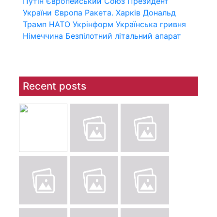
Путін
Європейський Союз
Президент
України
Європа
Ракета.
Харків
Дональд
Трамп
НАТО
Укрінформ
Українська гривня
Німеччина
Безпілотний літальний апарат
Recent posts