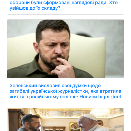
оборони були сформовані наглядові ради. Хто
увійшов до їх складу?
Зеленський висловив свої думки щодо
загибелі української журналістки, яка втратила
життя в російському полоні - Новини bigmir)net