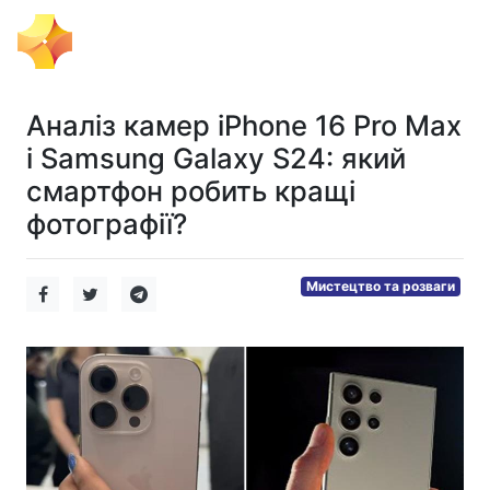
Тема Дня
Аналіз камер iPhone 16 Pro Max
і Samsung Galaxy S24: який
смартфон робить кращі
фотографії?
Мистецтво та розваги