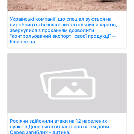
Українські компанії, що спеціалізуються на
виробництві безпілотних літальних апаратів,
звернулися з проханням дозволити
"контрольований експорт" своєї продукції --
Finance.ua
Росіяни здійснили атаки на 12 населених
пунктів Донецької області протягом доби.
Серед загиблих - дитина.