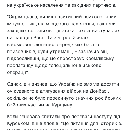
на українське населення та західних партнерів.
"Окрім цього, виник позитивний психологічний
імпульс – як для місцевого населення, так і для
західних союзників. Ця атака також виступає як
сигнал для Росії. Тисячі російських
військовополонених, серед яких багато
призовників, були утримані", – зазначив він,
підкресливши, що це спростовує кремлівську
пропаганду щодо "спеціальної військової
операції".
Однак, він визнав, що Україна не змогла досягти
очікуваного відтягування військ на Донбасі,
оскільки не було перекинуто значних російських
бойових частин на Курщину.
Коли генерала спитали про переваги наступу під
Курськом, він відповів: "Це питання для істориків.