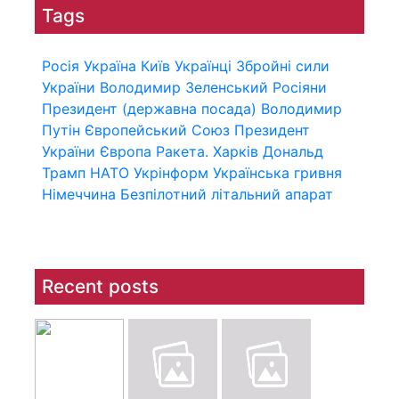
Tags
Росія
Україна
Київ
Українці
Збройні сили
України
Володимир Зеленський
Росіяни
Президент (державна посада)
Володимир
Путін
Європейський Союз
Президент
України
Європа
Ракета.
Харків
Дональд
Трамп
НАТО
Укрінформ
Українська гривня
Німеччина
Безпілотний літальний апарат
Recent posts