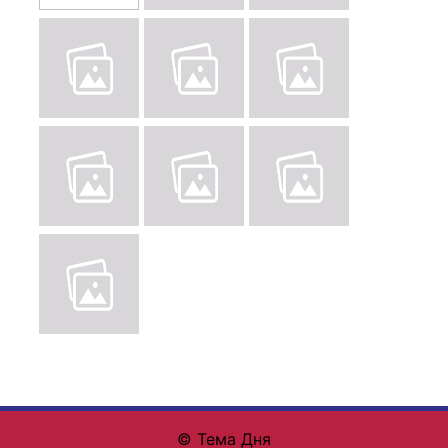
© Тема Дня