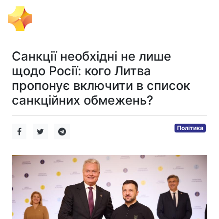
Тема Дня
Санкції необхідні не лише
щодо Росії: кого Литва
пропонує включити в список
санкційних обмежень?
Політика