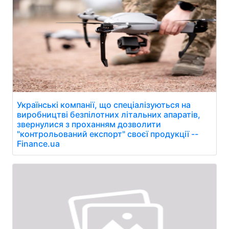
Українські компанії, що спеціалізуються на
виробництві безпілотних літальних апаратів,
звернулися з проханням дозволити
"контрольований експорт" своєї продукції --
Finance.ua