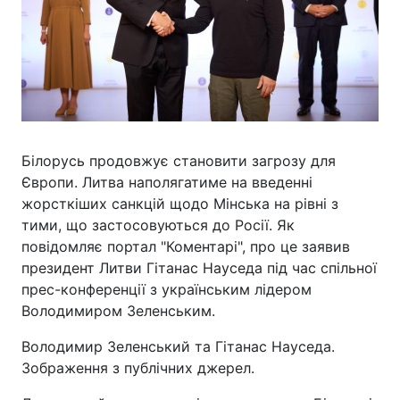
Білорусь продовжує становити загрозу для
Європи. Литва наполягатиме на введенні
жорсткіших санкцій щодо Мінська на рівні з
тими, що застосовуються до Росії. Як
повідомляє портал "Коментарі", про це заявив
президент Литви Гітанас Науседа під час спільної
прес-конференції з українським лідером
Володимиром Зеленським.
Володимир Зеленський та Гітанас Науседа.
Зображення з публічних джерел.