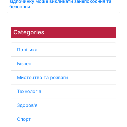
відпочинку може викликати занепокоєння та
безсоння.
Categories
Політика
Бізнес
Мистецтво та розваги
Технологія
Здоров'я
Спорт