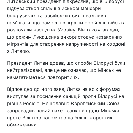
Литовський президент підкреслив, що в Білорусі
відбуваються спільні військові маневри
білоруських та російських сил, і важливо
пам'ятати, що саме з цієї країни російські війська
розпочали наступ на Україну. Він також згадав,
що режим Лукашенка використовує незаконних
мігрантів для створення напруженості на кордоні
з Литвою.
Президент Литви додав, що спроби Білорусі були
нейтралізовані, але це не означає, що Мінськ не
намагатиметься повторити їх.
Відповідно до його заяв, Литва на всіх форумах
виступає за посилення санкцій проти Білорусі на
рівні з Росією. Нещодавно Європейський Союз
запровадив новий пакет санкцій щодо Мінська,
проте Вільнюс наполягає на більш жорстких
обмеженнях.