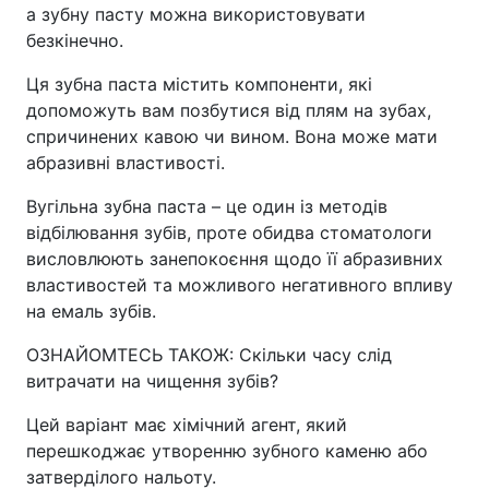
а зубну пасту можна використовувати
безкінечно.
Ця зубна паста містить компоненти, які
допоможуть вам позбутися від плям на зубах,
спричинених кавою чи вином. Вона може мати
абразивні властивості.
Вугільна зубна паста – це один із методів
відбілювання зубів, проте обидва стоматологи
висловлюють занепокоєння щодо її абразивних
властивостей та можливого негативного впливу
на емаль зубів.
ОЗНАЙОМТЕСЬ ТАКОЖ: Скільки часу слід
витрачати на чищення зубів?
Цей варіант має хімічний агент, який
перешкоджає утворенню зубного каменю або
затверділого нальоту.