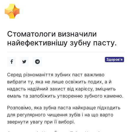
Тема Дня
Стоматологи визначили
найефективнішу зубну пасту.
Здоров'я
Серед різноманіття зубних паст важливо
вибрати ту, яка не лише освіжить подих, а й
надасть надійний захист від карієсу, зміцнить
емаль та запобіжить утворенню зубного каменю.
Розповімо, яка зубна паста найкраще підходить
для регулярного чищення зубів і на що варто
звернути увагу при її виборі.