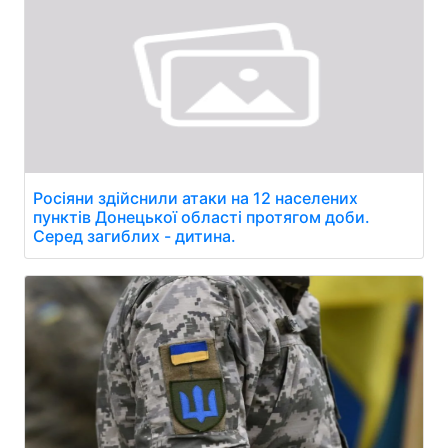
Росіяни здійснили атаки на 12 населених
пунктів Донецької області протягом доби.
Серед загиблих - дитина.