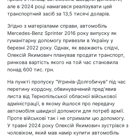
але в 2024 році намагався реалізувати цей
транспортний засіб за 13,5 тисячі доларів.
Згідно з матеріалами справи, автомобіль
Mercedes-Benz Sprinter 2016 року випуску як
гуманітарну допомогу привезли в Україну у
березні 2022 року. Однак, як вважають слідчі,
Олексій Якимович планував продати транспорт,
ринкова вартість якого на той час становила
понад 600 тис. грн.
На пункті пропуску "Угринів-Долгобичув" під час
перетину кордону, обвинувачений пред'явив
листа від Тернопільської обласної військової
адміністрації, в якому йшлося про передачу
автомобіля швидкої допомоги для потреб армії.
Проте військові так і не отримали цю допомогу.
У травні 2024 року Олексій Якимович зустрівся з
чоловіком, який мав намір купити автомобіль