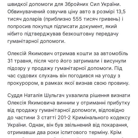
швидкої допомоги для Збройних Сил України.
Обвинувачений озвучив ціну авто в розмірі 13,5
тисяч доларів (приблизно 555 тисяч гривень) і
попросив покупця підписати документ, який
нібито підтверджував безкоштовну передачу
гуманітарної допомоги.
Олексій Якимович отримав кошти за автомобіль
31 травня, після чого його затримали і висунули
підозру у продажу гуманітарної допомоги. Під
час судових слухань він погодився на угоду з
прокурором, в рамках якої визнав свою провину.
Суддя Наталія Шульгач ухвалила рішення визнати
Олексія Якимовича винним у отриманні прибутку
від продажу гуманітарної допомоги, відповідно
до частини 3 статті 201-2 Кримінального кодексу
України. Однак, він був звільнений від покарання,
отримавши два роки іспитового терміну. Крім