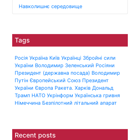
Навколишнє середовище
Tags
Росія
Україна
Київ
Українці
Збройні сили
України
Володимир Зеленський
Росіяни
Президент (державна посада)
Володимир
Путін
Європейський Союз
Президент
України
Європа
Ракета.
Харків
Дональд
Трамп
НАТО
Укрінформ
Українська гривня
Німеччина
Безпілотний літальний апарат
Recent posts