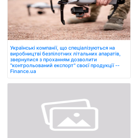
Українські компанії, що спеціалізуються на
виробництві безпілотних літальних апаратів,
звернулися з проханням дозволити
"контрольований експорт" своєї продукції --
Finance.ua