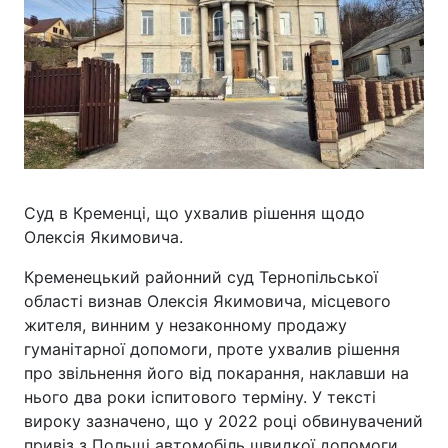
Суд в Кременці, що ухвалив рішення щодо
Олексія Якимовича.
Кременецький районний суд Тернопільської
області визнав Олексія Якимовича, місцевого
жителя, винним у незаконному продажу
гуманітарної допомоги, проте ухвалив рішення
про звільнення його від покарання, наклавши на
нього два роки іспитового терміну. У тексті
вироку зазначено, що у 2022 році обвинувачений
привіз з Польщі автомобіль швидкої допомоги,