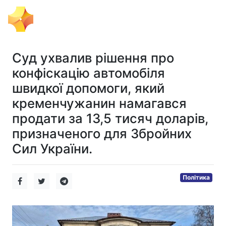
Тема Дня
Суд ухвалив рішення про
конфіскацію автомобіля
швидкої допомоги, який
кременчужанин намагався
продати за 13,5 тисяч доларів,
призначеного для Збройних
Сил України.
Політика