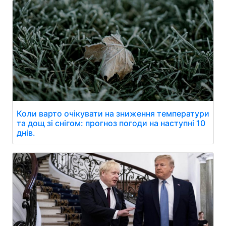
Коли варто очікувати на зниження температури
та дощ зі снігом: прогноз погоди на наступні 10
днів.