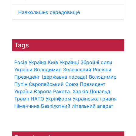
Навколишнє середовище
Tags
Росія
Україна
Київ
Українці
Збройні сили
України
Володимир Зеленський
Росіяни
Президент (державна посада)
Володимир
Путін
Європейський Союз
Президент
України
Європа
Ракета.
Харків
Дональд
Трамп
НАТО
Укрінформ
Українська гривня
Німеччина
Безпілотний літальний апарат