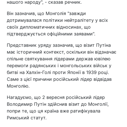
нашого народу", - сказав речник.
Він зазначив, що Монголія "завжди
дотримувалася політики нейтралітету у всіх
своїх дипломатичних відносинах, що
підтверджується офіційними заявами".
Представник уряду зазначив, що візит Путіна
має історичний контекст, оскільки він відзначає
спільне святкування лідерами держав ювілею
перемоги радянських і монгольських військ у
битві на Халхін-Голі проти Японії в 1939 році.
Саме з цієї причини російський лідер відвідав
Монголію.
Нагадуємо, що 2 вересня російський лідер
Володимир Путін здійснив візит до Монголії,
попри те, що ця країна вже ратифікувала
Римський статут.