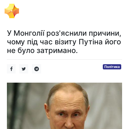
Тема Дня
У Монголії роз'яснили причини,
чому під час візиту Путіна його
не було затримано.
Політика