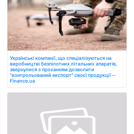
Українські компанії, що спеціалізуються на
виробництві безпілотних літальних апаратів,
звернулися з проханням дозволити
"контрольований експорт" своєї продукції --
Finance.ua