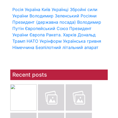
Росія
Україна
Київ
Українці
Збройні сили
України
Володимир Зеленський
Росіяни
Президент (державна посада)
Володимир
Путін
Європейський Союз
Президент
України
Європа
Ракета.
Харків
Дональд
Трамп
НАТО
Укрінформ
Українська гривня
Німеччина
Безпілотний літальний апарат
Recent posts