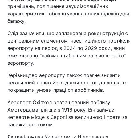
приміщень, поліпшення звукоізоляційних
характеристик і облаштування нових відсіків для
багажу.
Слід зазначити, що запланована реконструкція є
центральним елементом інвестиційного портфеля
аеропорту на період з 2024 по 2029 роки, який
вже визнано "наймасштабнішим за всю історію"
аеропорту.
Керівництво аеропорту також прагне знизити
негативний вплив його діяльності на довкілля та
покращити умови праці співробітників.
Аеропорт Схіпхол розташований поблизу
Амстердама, він діє з 1916 року. Він займає
четверте місце в Європі за величиною і третє за
пасажиропотоком.
Як повідомляв Укрінформ, у Нідерландах