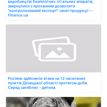
виробництві безпілотних літальних апаратів,
звернулися з проханням дозволити
"контрольований експорт" своєї продукції --
Finance.ua
Росіяни здійснили атаки на 12 населених
пунктів Донецької області протягом доби.
Серед загиблих - дитина.