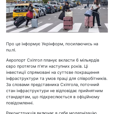
Про це інформує Укрінформ, посилаючись на
nu.nl.
Аеропорт Схіпгол планує вкласти 6 мільярдів
євро протягом п'яти наступних років. Ці
інвестиції спрямовані на суттєве покращення
інфраструктури та умов праці для співробітників.
За словами представника Схіпгола, поточний
стан інфраструктури не відповідає прийнятним
стандартам, що підкреслюється в офіційному
повідомленні.
Реконструкція включає в себе модернізацію