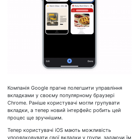
Компанія Google прагне полегшити управління
вкладками у своєму популярному браузері
Chrome. Раніше користувачі могли групувати
вкладки, а тепер новий інтерфейс робить цей
процес ще зручнішим.
Тепер користувачі iOS мають можливість
упорядковувати свої вкладки у групи, задаючи їм