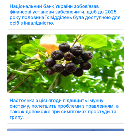
Національний банк України зобов'язав
фінансові установи забезпечити, щоб до 2025
року половина їх відділень була доступною для
осіб з інвалідністю.
Настоянка з цієї ягоди підвищить імунну
систему, полегшить проблеми з травленням, а
також допоможе при симптомах простуди та
грипу.