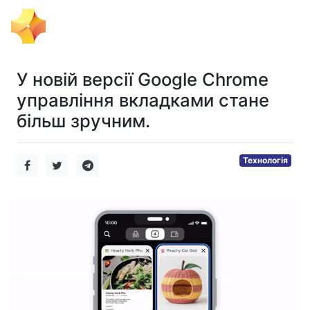
Тема Дня
У новій версії Google Chrome
управління вкладками стане
більш зручним.
Технологія