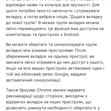
відповідні назви та кольори для зручності. Для
цього потрібно просто натиснути і утримувати
вкладку, а потім вибрати опцію "Додати вкладку
до нової групи". В межах групи вкладки можна
легко переміщувати. Ця функція вже доступна на
комп'ютерах та пристроях з Android.
Ви можете зберігати та синхронізувати групи
вкладок між різними пристроями. Після
збереження вкладок на одному пристрої, ви
зможете легко отримати до них доступ з іншого,
якщо на всіх ваших пристроях активовано один і
той же обліковий запис Google, завдяки
автоматичній синхронізації.
Також браузер Chrome зможе надавати
рекомендації щодо сторінок, виходячи з
відкритих вкладок на інших пристроях, що
дозволить уникнути необхідності зберігати їх у