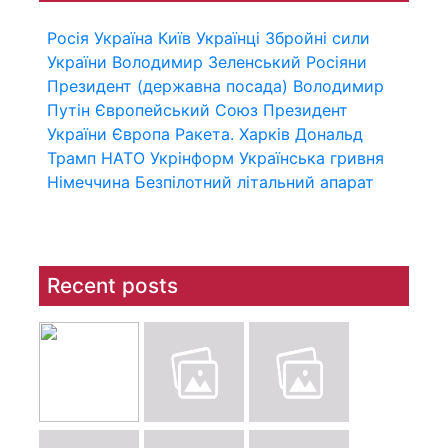
Росія
Україна
Київ
Українці
Збройні сили
України
Володимир Зеленський
Росіяни
Президент (державна посада)
Володимир
Путін
Європейський Союз
Президент
України
Європа
Ракета.
Харків
Дональд
Трамп
НАТО
Укрінформ
Українська гривня
Німеччина
Безпілотний літальний апарат
Recent posts