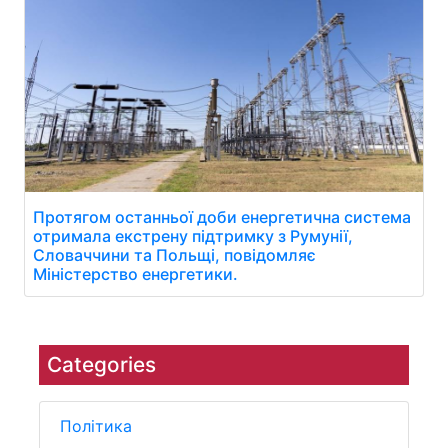
Протягом останньої доби енергетична система
отримала екстрену підтримку з Румунії,
Словаччини та Польщі, повідомляє
Міністерство енергетики.
Categories
Політика