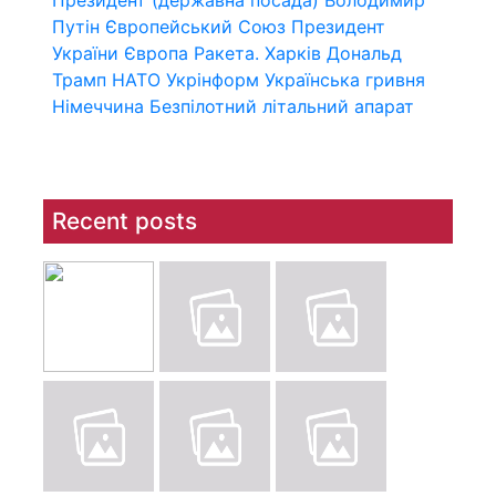
Президент (державна посада)
Володимир
Путін
Європейський Союз
Президент
України
Європа
Ракета.
Харків
Дональд
Трамп
НАТО
Укрінформ
Українська гривня
Німеччина
Безпілотний літальний апарат
Recent posts