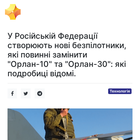
Тема Дня
У Російській Федерації
створюють нові безпілотники,
які повинні замінити
"Орлан-10" та "Орлан-30": які
подробиці відомі.
Технологія