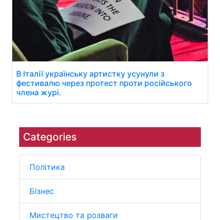
В Італії українську артистку усунули з
фестивалю через протест проти російського
члена журі.
Categories
Політика
Бізнес
Мистецтво та розваги