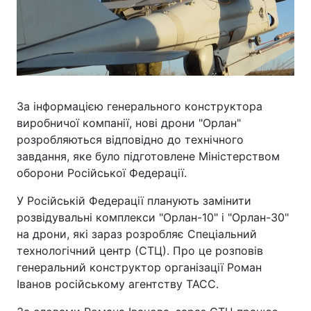
За інформацією генерального конструктора
виробничої компанії, нові дрони "Орлан"
розробляються відповідно до технічного
завдання, яке було підготовлене Міністерством
оборони Російської Федерації.
У Російській Федерації планують замінити
розвідувальні комплекси "Орлан-10" і "Орлан-30"
на дрони, які зараз розробляє Спеціальний
технологічний центр (СТЦ). Про це розповів
генеральний конструктор організації Роман
Іванов російському агентству ТАСС.