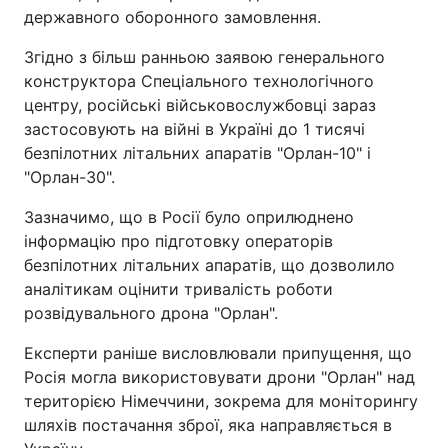
державного оборонного замовлення.
Згідно з більш ранньою заявою генерального
конструктора Спеціального технологічного
центру, російські військовослужбовці зараз
застосовують на війні в Україні до 1 тисячі
безпілотних літальних апаратів "Орлан-10" і
"Орлан-30".
Зазначимо, що в Росії було оприлюднено
інформацію про підготовку операторів
безпілотних літальних апаратів, що дозволило
аналітикам оцінити тривалість роботи
розвідувального дрона "Орлан".
Експерти раніше висловлювали припущення, що
Росія могла використовувати дрони "Орлан" над
територією Німеччини, зокрема для моніторингу
шляхів постачання зброї, яка направляється в