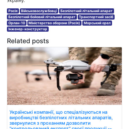
Україну.
Росія
Військовослужбовці
Безпілотний літальний апарат
Безпілотний бойовий літальний апарат
Транспортний засіб
Орлан-10
Міністерство оборони (Росія)
Морський орел
Інженер-конструктор
Related posts
Українські компанії, що спеціалізуються на
виробництві безпілотних літальних апаратів,
звернулися з проханням дозволити
"контрольований експорт" своєї продукції --