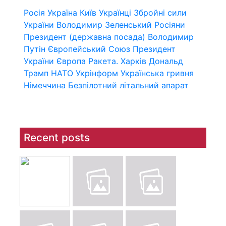
Росія
Україна
Київ
Українці
Збройні сили
України
Володимир Зеленський
Росіяни
Президент (державна посада)
Володимир
Путін
Європейський Союз
Президент
України
Європа
Ракета.
Харків
Дональд
Трамп
НАТО
Укрінформ
Українська гривня
Німеччина
Безпілотний літальний апарат
Recent posts