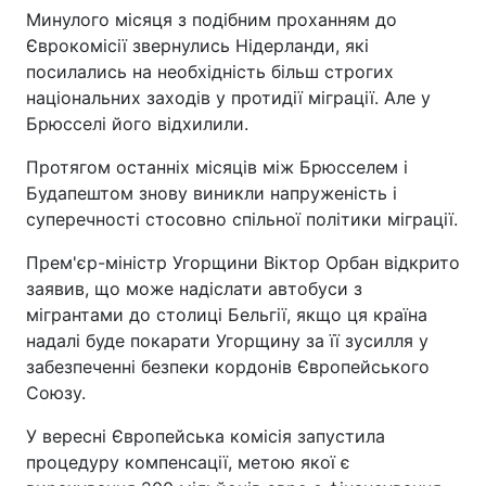
Минулого місяця з подібним проханням до
Єврокомісії звернулись Нідерланди, які
посилались на необхідність більш строгих
національних заходів у протидії міграції. Але у
Брюсселі його відхилили.
Протягом останніх місяців між Брюсселем і
Будапештом знову виникли напруженість і
суперечності стосовно спільної політики міграції.
Прем'єр-міністр Угорщини Віктор Орбан відкрито
заявив, що може надіслати автобуси з
мігрантами до столиці Бельгії, якщо ця країна
надалі буде покарати Угорщину за її зусилля у
забезпеченні безпеки кордонів Європейського
Союзу.
У вересні Європейська комісія запустила
процедуру компенсації, метою якої є