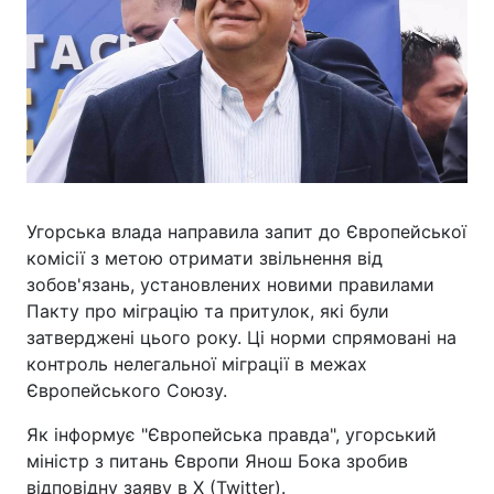
Угорська влада направила запит до Європейської
комісії з метою отримати звільнення від
зобов'язань, установлених новими правилами
Пакту про міграцію та притулок, які були
затверджені цього року. Ці норми спрямовані на
контроль нелегальної міграції в межах
Європейського Союзу.
Як інформує "Європейська правда", угорський
міністр з питань Європи Янош Бока зробив
відповідну заяву в X (Twitter).