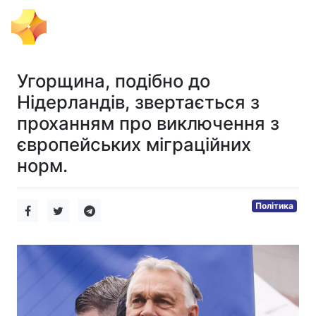
Тема Дня
Угорщина, подібно до
Нідерландів, звертається з
проханням про виключення з
європейських міграційних
норм.
Політика