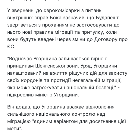
У зверненні до єврокомісарки з питань
внутрішніх справ Бока зазначив, що Будапешт
звертається з проханням не застосовувати до
нього нові правила міграції та притулку, коли
вони будуть введені через зміни до Договору про
ЄС.
"Водночас Угорщина залишається вірною
принципам Шенгенської зони. Уряд Угорщини
налаштований на вжиття рішучих дій для захисту
своїх кордонів та протидії нелегальній міграції,
яка може загрожувати національній безпеці," -
підкреслив міністр Угорщини.
Він додав, що Угорщина вважає відновлення
сильнішого національного контролю над
міграцією "єдиним варіантом для досягнення цієї
мети".