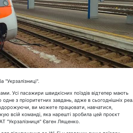
 "Укрзалізниці".
ами. Усі пасажири швидкісних поїздів відтепер мають
о одне з пріоритетних завдань, адже в сьогоднішніх реа
одорожуючи, ви можете працювати, навчатися,
кую всій команді, яка нарешті зробила цей проєкт
 АТ "Укрзалізниця" Євген Лященко.