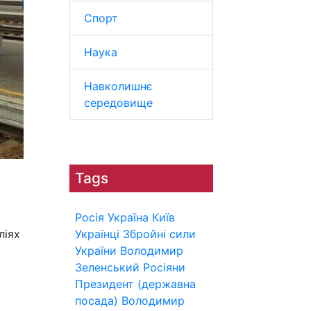
Спорт
Наука
Навколишнє
середовище
Tags
Росія
Україна
Київ
ліях
Українці
Збройні сили
України
Володимир
Зеленський
Росіяни
Президент (державна
посада)
Володимир