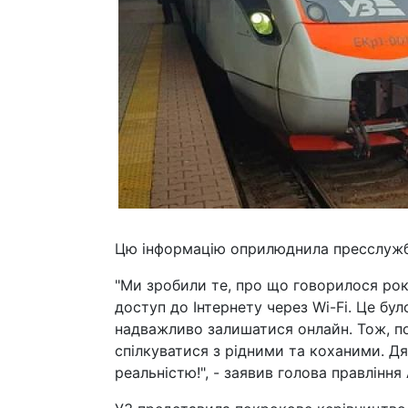
Цю інформацію оприлюднила пресслужба
"Ми зробили те, про що говорилося рок
доступ до Інтернету через Wi-Fi. Це бул
надважливо залишатися онлайн. Тож, п
спілкуватися з рідними та коханими. Дя
реальністю!", - заявив голова правління