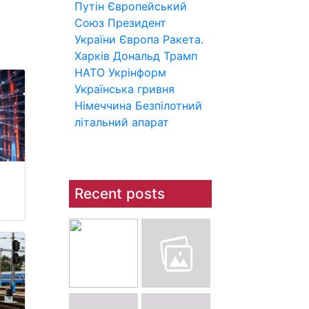
Путін
Європейський
Союз
Президент
України
Європа
Ракета.
Харків
Дональд Трамп
НАТО
Укрінформ
Українська гривня
Німеччина
Безпілотний
літальний апарат
Recent posts
я