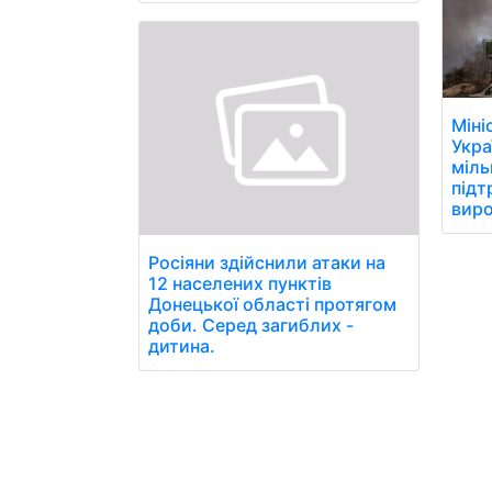
Міні
Укра
міль
підт
виро
Росіяни здійснили атаки на
12 населених пунктів
Донецької області протягом
доби. Серед загиблих -
дитина.