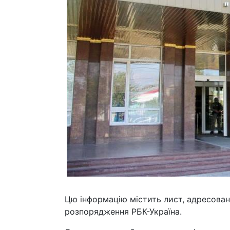
Цю інформацію містить лист, адресова
розпорядження РБК-Україна.