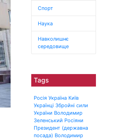
Спорт
Наука
Навколишнє
середовище
Tags
Росія
Україна
Київ
Українці
Збройні сили
України
Володимир
Зеленський
Росіяни
Президент (державна
посада)
Володимир