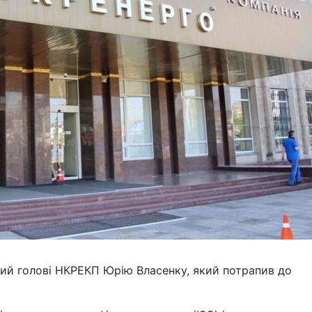
ний голові НКРЕКП Юрію Власенку, який потрапив до