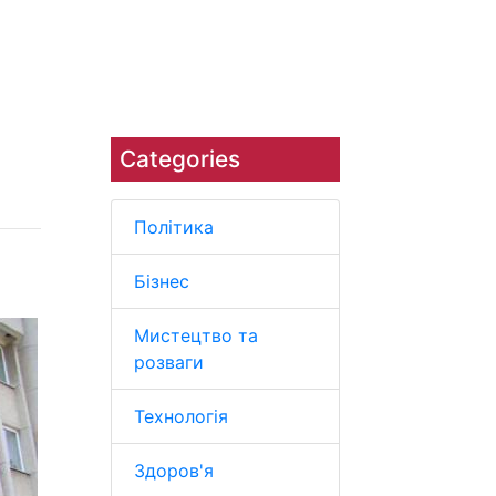
Наука
Навколишнє середовище
Categories
Політика
Бізнес
Мистецтво та
розваги
Технологія
Здоров'я