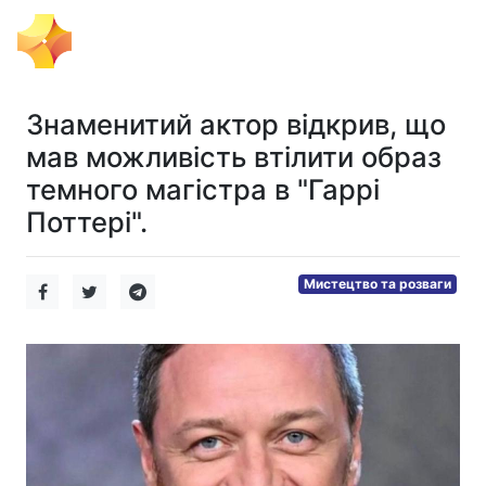
Тема Дня
Знаменитий актор відкрив, що
мав можливість втілити образ
темного магістра в "Гаррі
Поттері".
Мистецтво та розваги