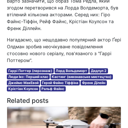
Варто зазначити, що образ Тома Редла, який
згодом перетворився на Лорда Волдеморта, був
втілений кількома акторами. Серед них: Гіро
Файнс-Тіффін, Рейф Файнс, Крістіан Коулсон та
Френк Діллейн.
Нагадаємо, що нещодавно популярний актор Ґері
Олдман зробив неочікуване повідомлення
стосовно нового серіалу, пов'язаного з "Гаррі
Поттером".
Гаррі Поттер (персонаж)
Лорд Вольдеморт
Дедпул 2
Люди Ікс: Перший клас
Кастинг (виконавське мистецтво)
Джеймс МакЕвой
Герой Файнс Тіффіна
Френк Ділейн
Крістіан Коулсон
Ральф Файнс
Related posts