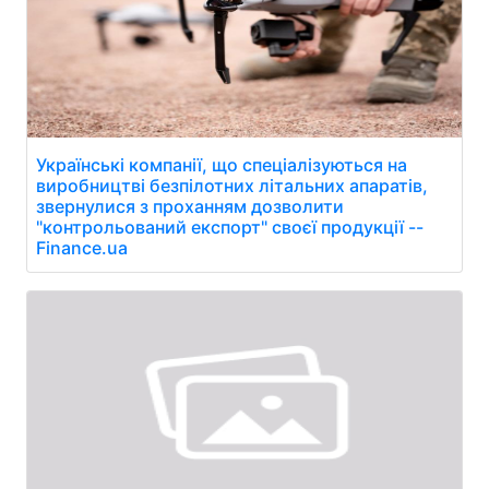
Українські компанії, що спеціалізуються на
виробництві безпілотних літальних апаратів,
звернулися з проханням дозволити
"контрольований експорт" своєї продукції --
Finance.ua