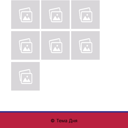
© Тема Дня