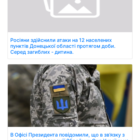
Росіяни здійснили атаки на 12 населених
пунктів Донецької області протягом доби.
Серед загиблих - дитина.
В Офісі Президента повідомили, що в зв’язку з