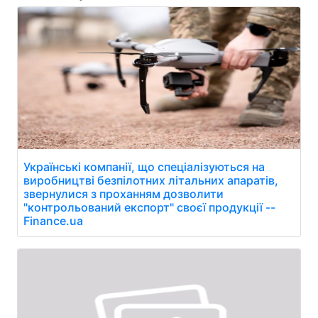
Українські компанії, що спеціалізуються на
виробництві безпілотних літальних апаратів,
звернулися з проханням дозволити
"контрольований експорт" своєї продукції --
Finance.ua