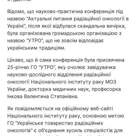
Відомо, що науково-практична конференція під
назвою "Актуальні питання радіаційної онкології в
Україні", після якої відбулася скандальна вечірка,
була організована громадською організацією з
назвою "УТРО", що не зовсім відповідає
українським традиціям.
Цікаво, що й сама конференція була присвячена
25-річчю ГО "УТРО", яку очолює завідувачка
науково-дослідного відділення радіаційної
онкології Національного інституту раку МОЗ
України, докторка медичних наук, професорка
Інкова Валентина Степанівна.
Як повідомляється на офіційному веб-сайті
Національного інституту раку, основною метою
ГО "Українське товариство радіаційних
онкологів" є об'єднання зусиль спеціалістів для