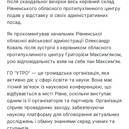
після скандальної вечірки весь керівний склад
Рівненського обласного протипухлинного центру
подав у відставку зі своїх адміністративних
посад.
Як прокоментував начальник Рівненської
обласної військової адміністрації Олександр
Коваль після зустрічі з керівником обласного
протипухлинного центру Григорієм Максим'яком,
усю відповідальність взяв на себе пан Максим'як.
ГО "УТРО" — це громадська організація, яка
активно діє у сфері освіти та науки. Вона має
тісний зв'язок із науковою конференцією, що
відбувається в місті Рівне, оскільки виступає
одним із її організаторів та партнерів. Організація
сприяє проведенню заходу, забезпечуючи
наукову платформу для обговорення актуальних
досліджень і обміну знаннями серед учених та
студентів.