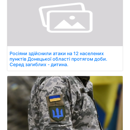
Росіяни здійснили атаки на 12 населених
пунктів Донецької області протягом доби.
Серед загиблих - дитина.