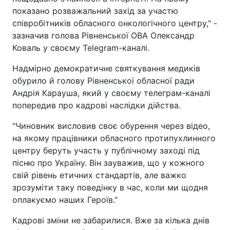
показано розважальний захід за участю
співробітників обласного онкологічного центру," -
зазначив голова Рівненської ОВА Олександр
Коваль у своєму Telegram-каналі.
Надмірно демократичне святкування медиків
обурило й голову Рівненської обласної ради
Андрія Карауша, який у своєму телеграм-каналі
попередив про кадрові наслідки дійства.
"Чиновник висловив своє обурення через відео,
на якому працівники обласного протипухлинного
центру беруть участь у публічному заході під
пісню про Україну. Він зауважив, що у кожного
свій рівень етичних стандартів, але важко
зрозуміти таку поведінку в час, коли ми щодня
оплакуємо наших Героїв."
Кадрові зміни не забарилися. Вже за кілька днів