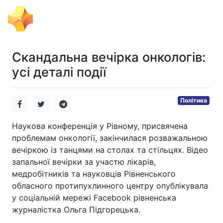
Тема Дня
Скандальна вечірка онкологів:
усі деталі події
Політика
Наукова конференція у Рівному, присвячена
проблемам онкології, закінчилася розважальною
вечіркою із танцями на столах та стільцях. Відео
запальної вечірки за участю лікарів,
медробітників та науковців Рівненського
обласного протипухлинного центру опублікувала
у соціальній мережі Facebook рівненська
журналістка Ольга Підгорецька.