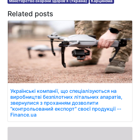
Міністерство охорони здоров'я (Україна)
Карцинома
Related posts
Українські компанії, що спеціалізуються на
виробництві безпілотних літальних апаратів,
звернулися з проханням дозволити
"контрольований експорт" своєї продукції --
Finance.ua