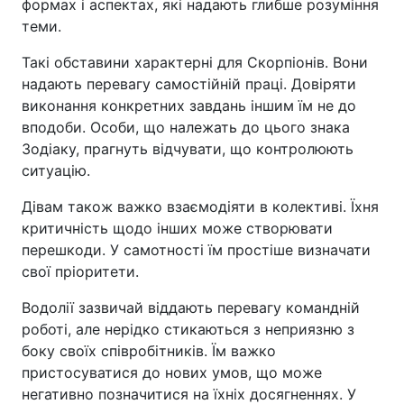
формах і аспектах, які надають глибше розуміння
теми.
Такі обставини характерні для Скорпіонів. Вони
надають перевагу самостійній праці. Довіряти
виконання конкретних завдань іншим їм не до
вподоби. Особи, що належать до цього знака
Зодіаку, прагнуть відчувати, що контролюють
ситуацію.
Дівам також важко взаємодіяти в колективі. Їхня
критичність щодо інших може створювати
перешкоди. У самотності їм простіше визначати
свої пріоритети.
Водолії зазвичай віддають перевагу командній
роботі, але нерідко стикаються з неприязню з
боку своїх співробітників. Їм важко
пристосуватися до нових умов, що може
негативно позначитися на їхніх досягненнях. У