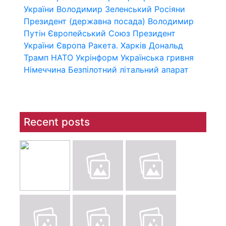
України
Володимир Зеленський
Росіяни
Президент (державна посада)
Володимир
Путін
Європейський Союз
Президент
України
Європа
Ракета.
Харків
Дональд
Трамп
НАТО
Укрінформ
Українська гривня
Німеччина
Безпілотний літальний апарат
Recent posts