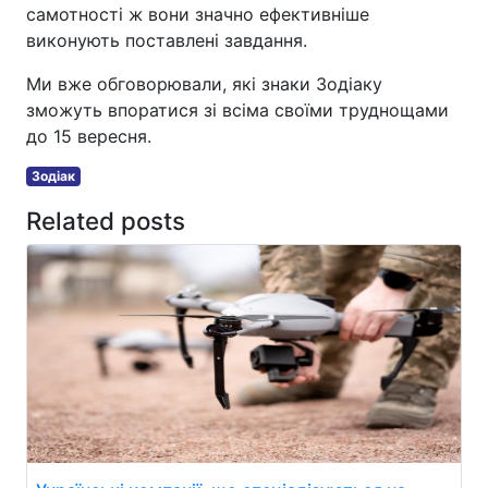
самотності ж вони значно ефективніше
виконують поставлені завдання.
Ми вже обговорювали, які знаки Зодіаку
зможуть впоратися зі всіма своїми труднощами
до 15 вересня.
Зодіак
Related posts