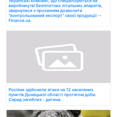
Українські компанії, що спеціалізуються на
виробництві безпілотних літальних апаратів,
звернулися з проханням дозволити
"контрольований експорт" своєї продукції --
Finance.ua
Росіяни здійснили атаки на 12 населених
пунктів Донецької області протягом доби.
Серед загиблих - дитина.