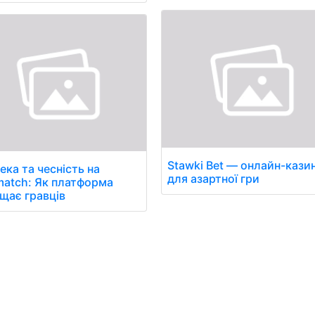
Stawki Bet — онлайн-кази
ека та чесність на
для азартної гри
match: Як платформа
щає гравців