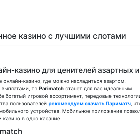
Мистецтво та розваги
Технологія
Здоров'я
Спорт
нное казино с лучшими слотами
айн-казино для ценителей азартных и
 онлайн-казино, где можно насладиться азартом,
 выплатами, то
Parimatch
станет для вас идеальным
бе богатый игровой ассортимент, передовые технологи
ства пользователей
рекомендуем скачать Париматч
, ч
 мобильного устройства. Мобильное приложение позво
 казино в одно касание.
imatch