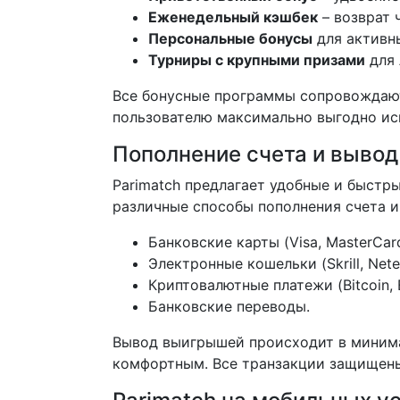
Еженедельный кэшбек
– возврат 
Персональные бонусы
для активн
Турниры с крупными призами
для 
Все бонусные программы сопровождают
пользователю максимально выгодно ис
Пополнение счета и выво
Parimatch предлагает удобные и быстр
различные способы пополнения счета и
Банковские карты (Visa, MasterCard
Электронные кошельки (Skrill, Netell
Криптовалютные платежи (Bitcoin, 
Банковские переводы.
Вывод выигрышей происходит в минима
комфортным. Все транзакции защищен