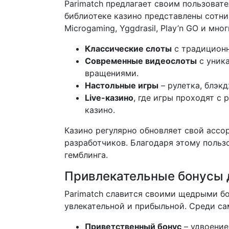
Parimatch предлагает своим пользоват
библиотеке казино представлены сотни
Microgaming, Yggdrasil, Play’n GO и мно
Классические слоты
с традиционн
Современные видеослоты
с уник
вращениями.
Настольные игры
– рулетка, блэкд
Live-казино
, где игры проходят с
казино.
Казино регулярно обновляет свой ассо
разработчиков. Благодаря этому польз
гемблинга.
Привлекательные бонусы д
Parimatch славится своими щедрыми б
увлекательной и прибыльной. Среди с
Приветственный бонус
– удвоение