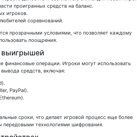
части проигранных средств на баланс.
ых игроков.
любителей соревнований.
ся прозрачными условиями, что позволяет каждому
пользовать поощрения.
д выигрышей
ые финансовые операции. Игроки могут использовать
 вывода средств, включая:
).
er, PayPal).
Ethereum).
льные сроки, что делает игровой процесс еще более
ы передовыми технологиями шифрования.