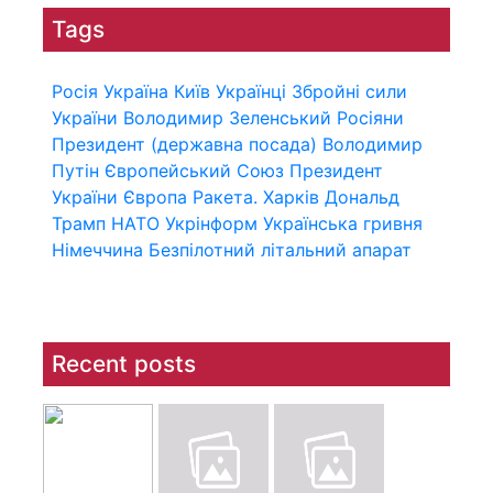
Tags
Росія
Україна
Київ
Українці
Збройні сили
України
Володимир Зеленський
Росіяни
Президент (державна посада)
Володимир
Путін
Європейський Союз
Президент
України
Європа
Ракета.
Харків
Дональд
Трамп
НАТО
Укрінформ
Українська гривня
Німеччина
Безпілотний літальний апарат
Recent posts