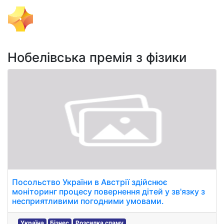
Тема Дня
Нобелівська премія з фізики
Посольство України в Австрії здійснює
моніторинг процесу повернення дітей у зв'язку з
несприятливими погодними умовами.
Україна
Бізнес
Розсилка спаму