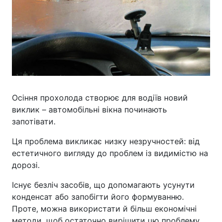
Осіння прохолода створює для водіїв новий
виклик – автомобільні вікна починають
запотівати.
Ця проблема викликає низку незручностей: від
естетичного вигляду до проблем із видимістю на
дорозі.
Існує безліч засобів, що допомагають усунути
конденсат або запобігти його формуванню.
Проте, можна використати й більш економічні
методи, щоб остаточно вирішити цю проблему