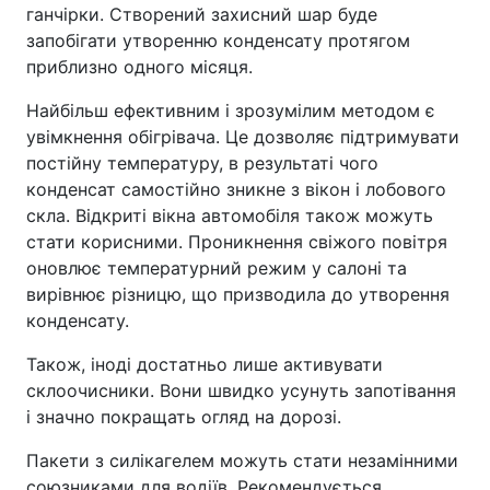
ганчірки. Створений захисний шар буде
запобігати утворенню конденсату протягом
приблизно одного місяця.
Найбільш ефективним і зрозумілим методом є
увімкнення обігрівача. Це дозволяє підтримувати
постійну температуру, в результаті чого
конденсат самостійно зникне з вікон і лобового
скла. Відкриті вікна автомобіля також можуть
стати корисними. Проникнення свіжого повітря
оновлює температурний режим у салоні та
вирівнює різницю, що призводила до утворення
конденсату.
Також, іноді достатньо лише активувати
склоочисники. Вони швидко усунуть запотівання
і значно покращать огляд на дорозі.
Пакети з силікагелем можуть стати незамінними
союзниками для водіїв. Рекомендується