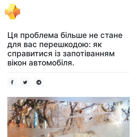
Тема Дня
Ця проблема більше не стане
для вас перешкодою: як
справитися із запотіванням
вікон автомобіля.