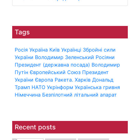
Tags
Росія
Україна
Київ
Українці
Збройні сили
України
Володимир Зеленський
Росіяни
Президент (державна посада)
Володимир
Путін
Європейський Союз
Президент
України
Європа
Ракета.
Харків
Дональд
Трамп
НАТО
Укрінформ
Українська гривня
Німеччина
Безпілотний літальний апарат
Recent posts