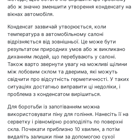
або ж значно зменшити утворення конденсату на
вікнах автомобіля.
Конденсат зазвичай утворюється, коли
температура в автомобільному салоні
відрізняється від зовнішньої. Це може бути
результатом природних умов або ж викликано
диханням людей, що перебувають у салоні.
Також варто звернути увагу на можливі щілини
між лобовим склом та дверима, які можуть
свідчити про відсутність герметичності. У таких
ситуаціях достатньо виправити ці недоліки, і
проблема з конденсатом вирішиться.
Для боротьби із запотіванням можна
використовувати піну для гоління. Нанесіть її на
серветку і рівномірно розподіліть по поверхні
скла. Почекати приблизно 10 хвилин, а потім
видаліть залишки піни за допомогою сухої