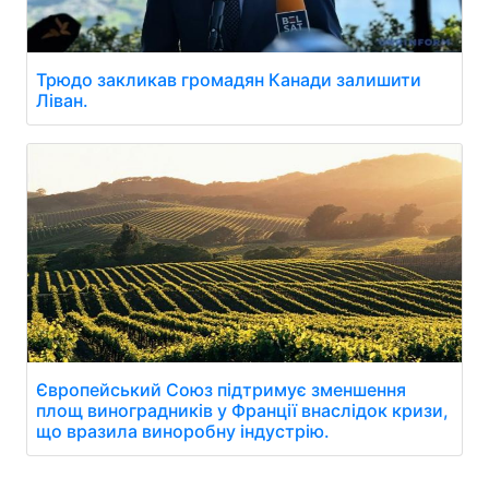
Трюдо закликав громадян Канади залишити
Ліван.
Європейський Союз підтримує зменшення
площ виноградників у Франції внаслідок кризи,
що вразила виноробну індустрію.