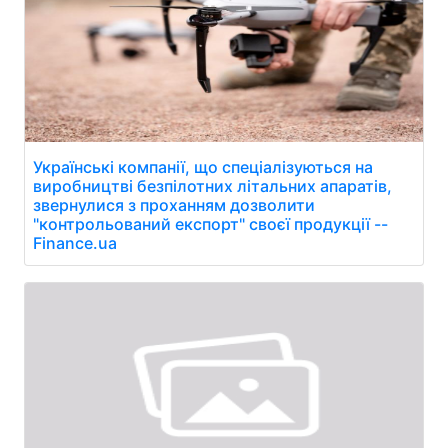
Українські компанії, що спеціалізуються на
виробництві безпілотних літальних апаратів,
звернулися з проханням дозволити
"контрольований експорт" своєї продукції --
Finance.ua