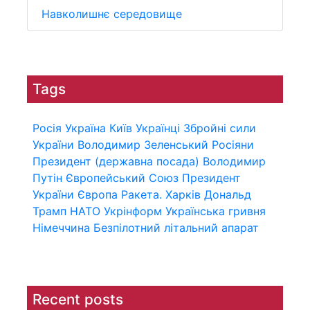
Навколишнє середовище
Tags
Росія
Україна
Київ
Українці
Збройні сили
України
Володимир Зеленський
Росіяни
Президент (державна посада)
Володимир
Путін
Європейський Союз
Президент
України
Європа
Ракета.
Харків
Дональд
Трамп
НАТО
Укрінформ
Українська гривня
Німеччина
Безпілотний літальний апарат
Recent posts