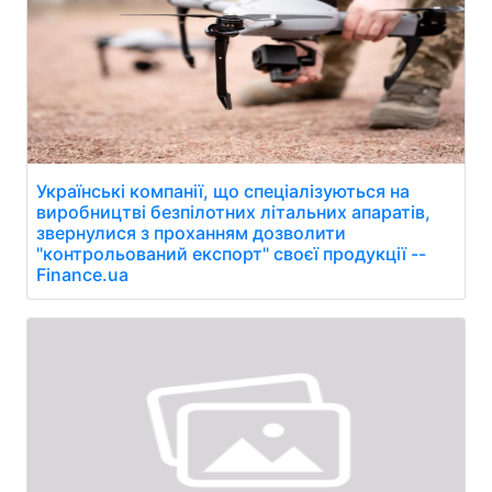
Українські компанії, що спеціалізуються на
виробництві безпілотних літальних апаратів,
звернулися з проханням дозволити
"контрольований експорт" своєї продукції --
Finance.ua