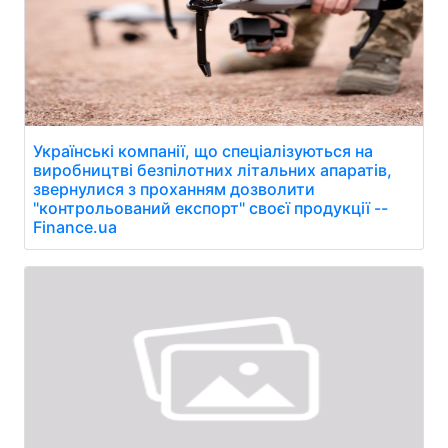
Українські компанії, що спеціалізуються на
виробництві безпілотних літальних апаратів,
звернулися з проханням дозволити
"контрольований експорт" своєї продукції --
Finance.ua