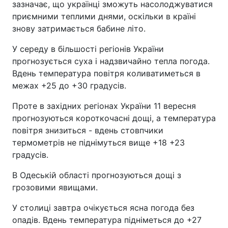
зазначає, що українці зможуть насолоджуватися
приємними теплими днями, оскільки в країні
знову затримається бабине літо.
У середу в більшості регіонів України
прогнозується суха і надзвичайно тепла погода.
Вдень температура повітря коливатиметься в
межах +25 до +30 градусів.
Проте в західних регіонах України 11 вересня
прогнозуються короткочасні дощі, а температура
повітря знизиться - вдень стовпчики
термометрів не піднімуться вище +18 +23
градусів.
В Одеській області прогнозуються дощі з
грозовими явищами.
У столиці завтра очікується ясна погода без
опадів. Вдень температура підніметься до +27