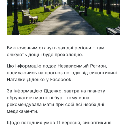
Виключенням стануть західні регіони - там
очікують дощі і буде прохолодно.
Цю інформацію подає Независимый Регион,
посилаючись на прогноз погоди від синоптикині
Наталки Діденко у Facebook.
За інформацією Діденко, завтра на планету
обрушаться магнітні бурі, тому вона
рекомендувала мати при собі всі необхідні
медикаменти.
Щодо погодних умов 11 вересня, синоптикиня