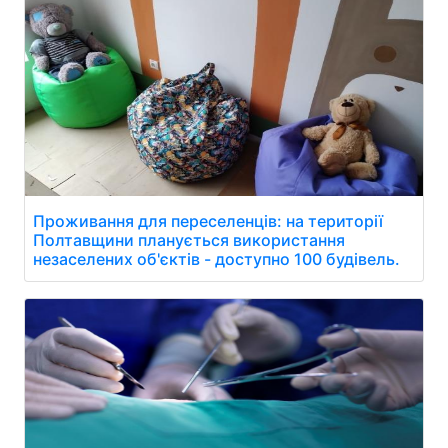
Проживання для переселенців: на території
Полтавщини планується використання
незаселених об'єктів - доступно 100 будівель.