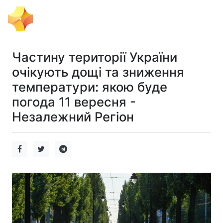
Тема Дня
Частину території України
очікують дощі та зниження
температури: якою буде
погода 11 вересня -
Незалежний Регіон