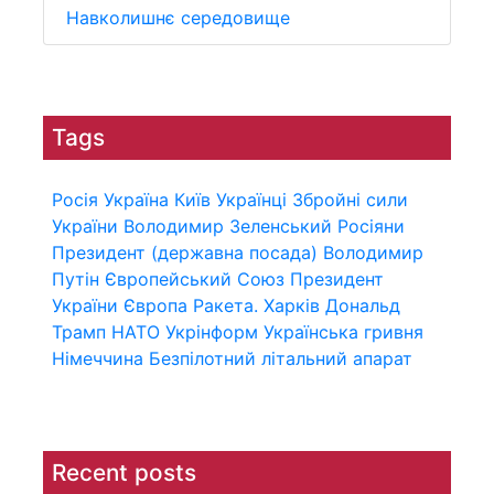
Навколишнє середовище
Tags
Росія
Україна
Київ
Українці
Збройні сили
України
Володимир Зеленський
Росіяни
Президент (державна посада)
Володимир
Путін
Європейський Союз
Президент
України
Європа
Ракета.
Харків
Дональд
Трамп
НАТО
Укрінформ
Українська гривня
Німеччина
Безпілотний літальний апарат
Recent posts