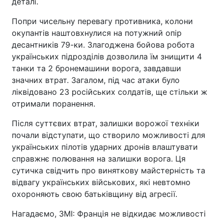
деталі.
Попри чисельну перевагу противника, колони
окупантів наштовхнулися на потужний опір
десантників 79-ки. Злагоджена бойова робота
українських підрозділів дозволила їм знищити 4
танки та 2 бронемашини ворога, завдавши
значних втрат. Загалом, під час атаки було
ліквідовано 23 російських солдатів, ще стільки ж
отримали поранення.
Після суттєвих втрат, залишки ворожої техніки
почали відступати, що створило можливості для
українських пілотів ударних дронів влаштувати
справжнє полювання на залишки ворога. Ця
сутичка свідчить про виняткову майстерність та
відвагу українських військових, які невтомно
охороняють свою батьківщину від агресії.
Нагадаємо, ЗМІ: Франція не відкидає можливості