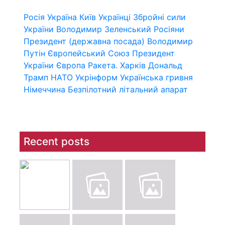
Росія
Україна
Київ
Українці
Збройні сили
України
Володимир Зеленський
Росіяни
Президент (державна посада)
Володимир
Путін
Європейський Союз
Президент
України
Європа
Ракета.
Харків
Дональд
Трамп
НАТО
Укрінформ
Українська гривня
Німеччина
Безпілотний літальний апарат
Recent posts