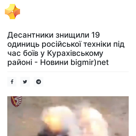
Тема Дня
Десантники знищили 19
одиниць російської техніки під
час боїв у Курахівському
районі - Новини bigmir)net