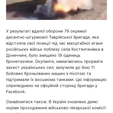
У результаті вдалої оборони 79 окремої
десантно-штурмової Таврійської бригади, яка
відстояла свої позиції під час масштабної атаки
російських військ поблизу села Костянтинівка в
Донеччині, було знищено 19 одиниць
бронетехніки. Окупанти, намагаючись прорвати
захист українських сил, залучили до бою 11
бойових броньованих машин з піхотою та
підтримали їх восьмома танками. Цю інформацію
оприлюднено на офіційній сторінці бригади у
Facebook.
Ознайомтеся також: В Україні оновлено деякі
норми проходження військово-лікарської комісії: