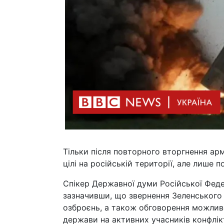
Тільки після повторного вторгнення ар
цілі на російській території, але лише п
Спікер Державної думи Російської Феде
зазначивши, що звернення Зеленського
озброєнь, а також обговорення можливо
держави на активних учасників конфлік