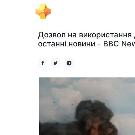
Тема Дня
Політика
Бізнес
Дозвол на використання 
останні новини - BBC Ne