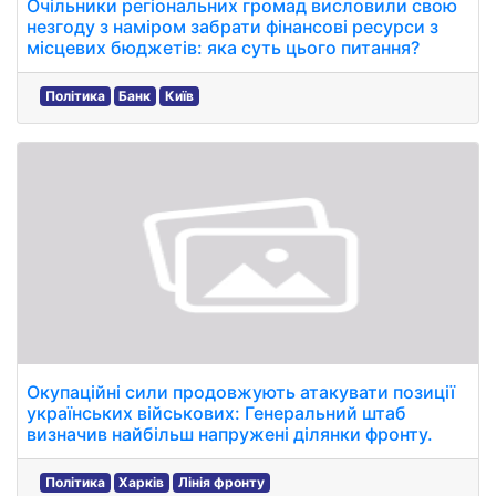
Очільники регіональних громад висловили свою
незгоду з наміром забрати фінансові ресурси з
місцевих бюджетів: яка суть цього питання?
Політика
Банк
Київ
Окупаційні сили продовжують атакувати позиції
українських військових: Генеральний штаб
визначив найбільш напружені ділянки фронту.
Політика
Харків
Лінія фронту