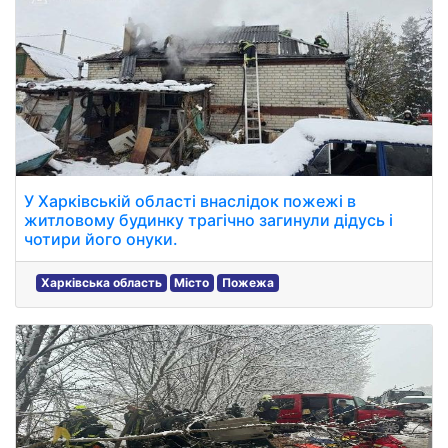
У Харківській області внаслідок пожежі в
житловому будинку трагічно загинули дідусь і
чотири його онуки.
Харківська область
Місто
Пожежа