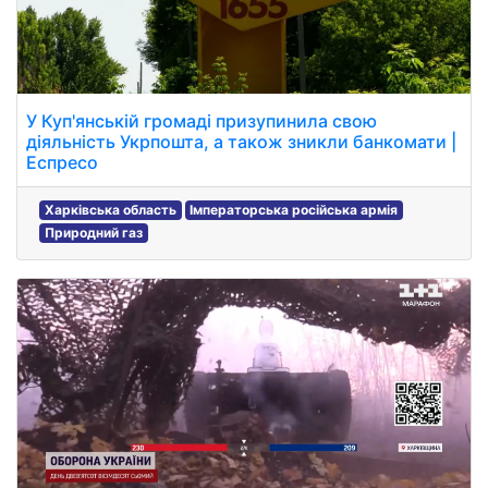
У Куп'янській громаді призупинила свою
діяльність Укрпошта, а також зникли банкомати |
Еспресо
Харківська область
Імператорська російська армія
Природний газ