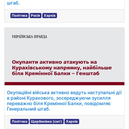
штаб.
Політика
Росія
Харків
Окупаційні війська активно ведуть наступальні дії
в районі Курахового, зосереджуючи зусилля
переважно біля Кремінної Балки, повідомляє
Генеральний штаб.
Політика
Щербинівка (смт)
Харків