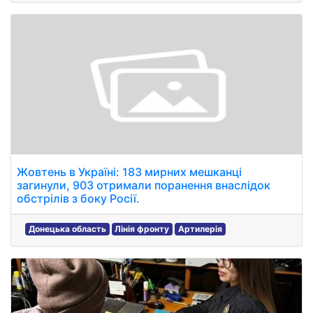
Жовтень в Україні: 183 мирних мешканці
загинули, 903 отримали поранення внаслідок
обстрілів з боку Росії.
Донецька область
Лінія фронту
Артилерія