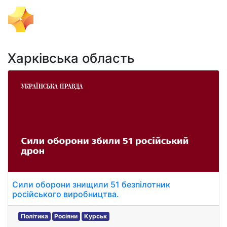
Тема Дня
Харківська область
Сили оборони знищили 51 безпілотник
російського виробництва.
Політика
Росіяни
Курськ