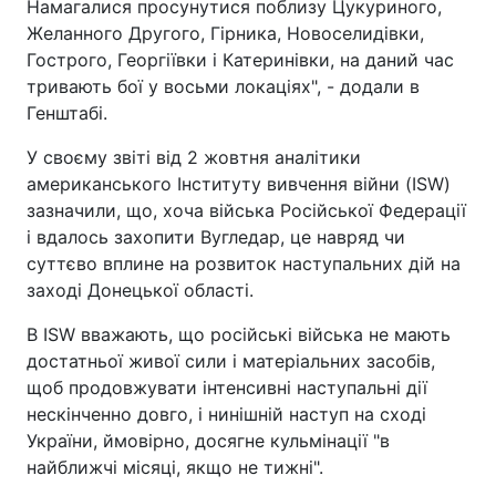
Намагалися просунутися поблизу Цукуриного,
Желанного Другого, Гірника, Новоселидівки,
Гострого, Георгіївки і Катеринівки, на даний час
тривають бої у восьми локаціях", - додали в
Генштабі.
У своєму звіті від 2 жовтня аналітики
американського Інституту вивчення війни (ISW)
зазначили, що, хоча війська Російської Федерації
і вдалось захопити Вугледар, це навряд чи
суттєво вплине на розвиток наступальних дій на
заході Донецької області.
В ISW вважають, що російські війська не мають
достатньої живої сили і матеріальних засобів,
щоб продовжувати інтенсивні наступальні дії
нескінченно довго, і нинішній наступ на сході
України, ймовірно, досягне кульмінації "в
найближчі місяці, якщо не тижні".