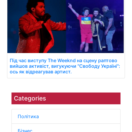
Під час виступу The Weeknd на сцену раптово
вийшов активіст, вигукуючи "Свободу Україні":
ось як відреагував артист.
Categories
Політика
Бізнес