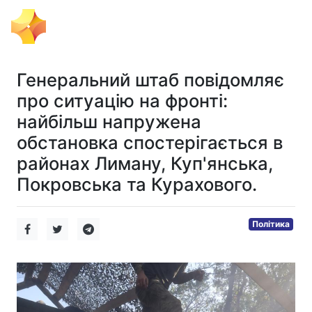
Тема Дня
Генеральний штаб повідомляє
про ситуацію на фронті:
найбільш напружена
обстановка спостерігається в
районах Лиману, Куп'янська,
Покровська та Курахового.
Політика