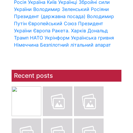
Росія
Україна
Київ
Українці
Збройні сили
України
Володимир Зеленський
Росіяни
Президент (державна посада)
Володимир
Путін
Європейський Союз
Президент
України
Європа
Ракета.
Харків
Дональд
Трамп
НАТО
Укрінформ
Українська гривня
Німеччина
Безпілотний літальний апарат
Recent posts