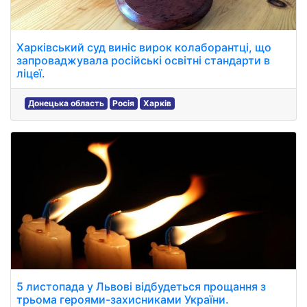
Харківський суд виніс вирок колаборантці, що
запроваджувала російські освітні стандарти в
ліцеї.
Донецька область
Росія
Харків
5 листопада у Львові відбудеться прощання з
трьома героями-захисниками України.