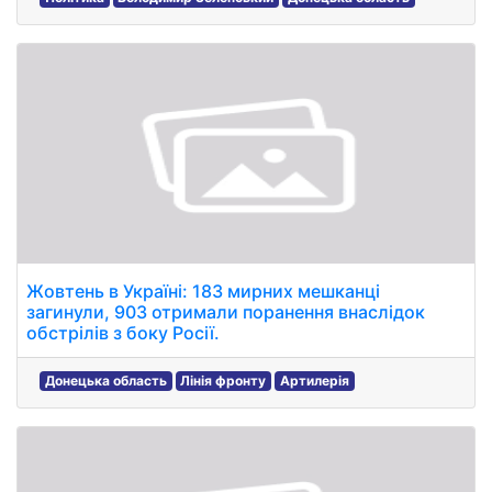
Жовтень в Україні: 183 мирних мешканці
загинули, 903 отримали поранення внаслідок
обстрілів з боку Росії.
Донецька область
Лінія фронту
Артилерія