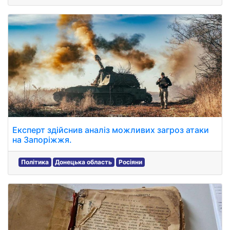
Експерт здійснив аналіз можливих загроз атаки
на Запоріжжя.
Політика
Донецька область
Росіяни