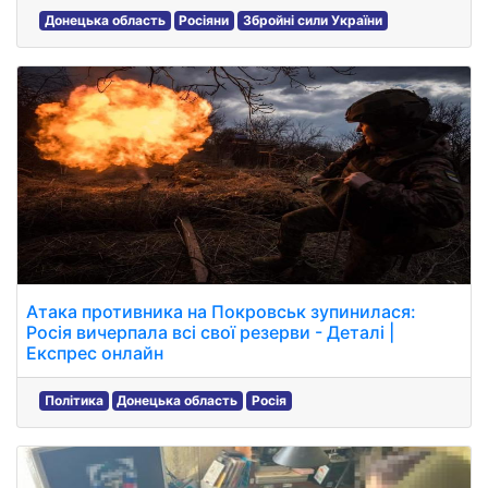
Донецька область
Росіяни
Збройні сили України
Атака противника на Покровськ зупинилася:
Росія вичерпала всі свої резерви - Деталі |
Експрес онлайн
Політика
Донецька область
Росія