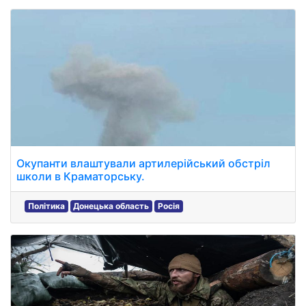
Окупанти влаштували артилерійський обстріл
школи в Краматорську.
Політика
Донецька область
Росія