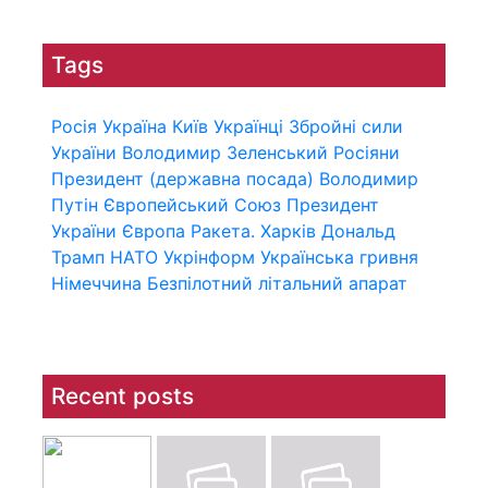
Tags
Росія
Україна
Київ
Українці
Збройні сили
України
Володимир Зеленський
Росіяни
Президент (державна посада)
Володимир
Путін
Європейський Союз
Президент
України
Європа
Ракета.
Харків
Дональд
Трамп
НАТО
Укрінформ
Українська гривня
Німеччина
Безпілотний літальний апарат
Recent posts