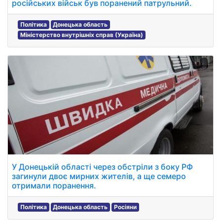
російських військ був поранений патрульний.
Політика
Донецька область
Міністерство внутрішніх справ (Україна)
У Донецькій області через обстріли з боку РФ
загинули двоє мирних жителів, а ще семеро
отримали поранення.
Політика
Донецька область
Росіяни