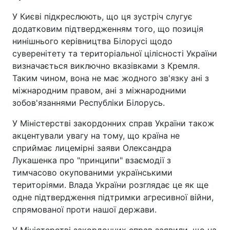
У Києві підкреслюють, що ця зустріч слугує
додатковим підтвердженням того, що позиція
нинішнього керівництва Білорусі щодо
суверенітету та територіальної цілісності України
визначається виключно вказівками з Кремля.
Таким чином, вона не має жодного зв'язку ані з
міжнародним правом, ані з міжнародними
зобов'язаннями Республіки Білорусь.
У Міністерстві закордонних справ України також
акцентували увагу на тому, що країна не
сприймає лицемірні заяви Олександра
Лукашенка про "принципи" взаємодії з
тимчасово окупованими українськими
територіями. Влада України розглядає це як ще
одне підтвердження підтримки агресивної війни,
спрямованої проти нашої держави.