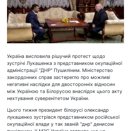
Україна висловила рішучий протест щодо
зустрічі Лукашенка з представником окупаційної
адміністрації "ДНР" Пушиліним. Міністерство
закордонних справ застерегло про можливі
негативні наслідки для двосторонніх відносин
між Україною та Білоруссю внаслідок цього акту
нехтування суверенітетом України.
Цього тижня президент білорусі олександр
лукашенко зустрівся представником російської
окупаційної влади у так званій "днр" денисом