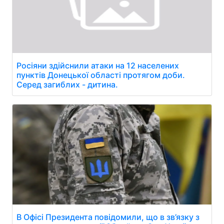
Росіяни здійснили атаки на 12 населених
пунктів Донецької області протягом доби.
Серед загиблих - дитина.
В Офісі Президента повідомили, що в зв’язку з