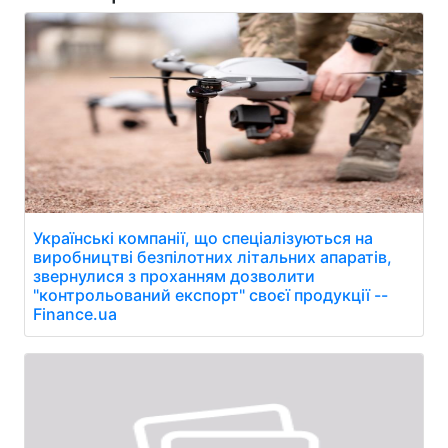
Українські компанії, що спеціалізуються на
виробництві безпілотних літальних апаратів,
звернулися з проханням дозволити
"контрольований експорт" своєї продукції --
Finance.ua