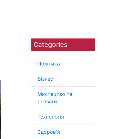
Наука
Навколишнє середовище
Categories
Політика
Бізнес
Мистецтво та
розваги
Технологія
Здоров'я