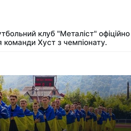
Мистецтво та розваги
Технологія
Здоров'я
Спорт
утбольний клуб "Металіст" офіційно
 команди Хуст з чемпіонату.