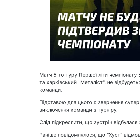
Матч 5-го туру Першої ліги чемпіонату 
та харківський "Металіст", не відбудет
команди.
Підставою для цього є звернення супер
виключення команди з турніру.
Слід підкреслити, що зустріч відбулася 
Раніше повідомлялося, що "Хуст" відмови