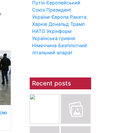
Путін
Європейський
Союз
Президент
у
України
Європа
Ракета.
Харків
Дональд Трамп
НАТО
Укрінформ
Українська гривня
Німеччина
Безпілотний
літальний апарат
Recent posts
сію