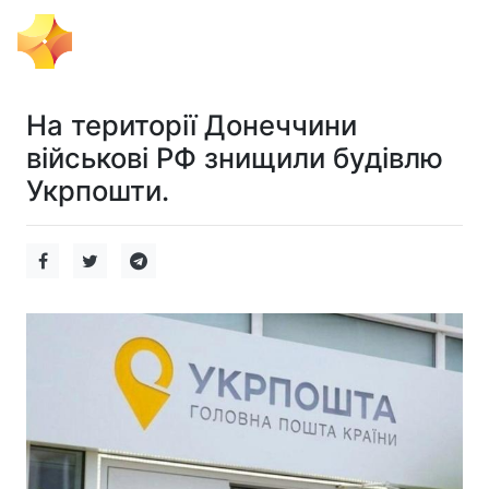
Тема Дня
На території Донеччини
військові РФ знищили будівлю
Укрпошти.