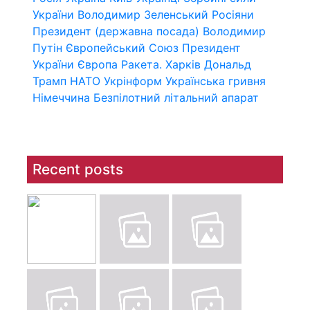
України
Володимир Зеленський
Росіяни
Президент (державна посада)
Володимир
Путін
Європейський Союз
Президент
України
Європа
Ракета.
Харків
Дональд
Трамп
НАТО
Укрінформ
Українська гривня
Німеччина
Безпілотний літальний апарат
Recent posts