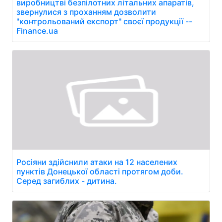
виробництві безпілотних літальних апаратів,
звернулися з проханням дозволити
"контрольований експорт" своєї продукції --
Finance.ua
Росіяни здійснили атаки на 12 населених
пунктів Донецької області протягом доби.
Серед загиблих - дитина.