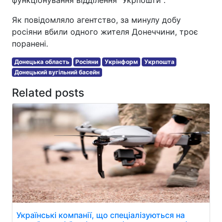
Як повідомляло агентство, за минулу добу
росіяни вбили одного жителя Донеччини, троє
поранені.
Донецька область
Росіяни
Укрінформ
Укрпошта
Донецький вугільний басейн
Related posts
Українські компанії, що спеціалізуються на