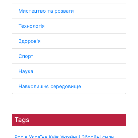
Мистецтво та розваги
Технологія
Здоров'я
Спорт
Наука
Навколишнє середовище
Tags
Росія
Україна
Київ
Українці
Збройні сили