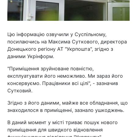
Цю інформацію озвучили у Суспільному,
посилаючись на Максима Суткового, директора
Донецького регіону АТ "Укрпошта", згідно з
даними Укрінформ.
"Приміщення зруйноване повністю,
експлуатувати його неможливо. Ми зараз його
консервуємо. Працівники всі цілі", - зазначив
Сутковий.
Згідно з його даними, майже все обладнання, що
знаходилося в приміщенні, зазнало ушкоджень.
В даний момент у місті триває пошук нового
приміщення для швидкого відновлення
функціонування відділення "Укрпошти".