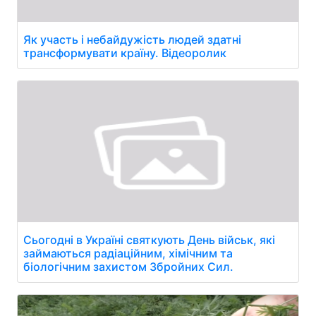
Як участь і небайдужість людей здатні
трансформувати країну. Відеоролик
Сьогодні в Україні святкують День військ, які
займаються радіаційним, хімічним та
біологічним захистом Збройних Сил.