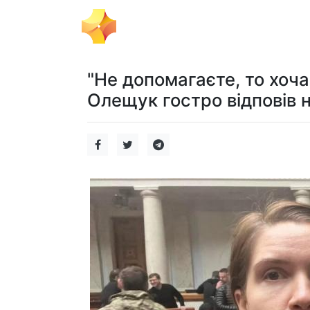
Тема Дня
Політика
Бізнес
"Не допомагаєте, то хоча
Олещук гостро відповів н