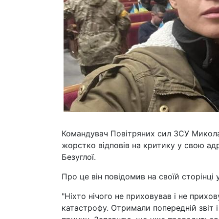
Командувач Повітряних сил ЗСУ Микола 
жорстко відповів на критику у свою адр
Безуглої.
Про це він повідомив на своїй сторінці 
"Ніхто нічого не приховував і не прихо
катастрофу. Отримали попередній звіт і