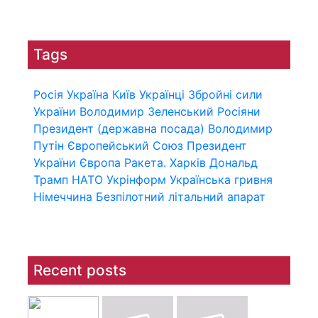
Tags
Росія
Україна
Київ
Українці
Збройні сили
України
Володимир Зеленський
Росіяни
Президент (державна посада)
Володимир
Путін
Європейський Союз
Президент
України
Європа
Ракета.
Харків
Дональд
Трамп
НАТО
Укрінформ
Українська гривня
Німеччина
Безпілотний літальний апарат
Recent posts