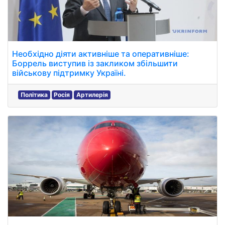
Необхідно діяти активніше та оперативніше:
Боррель виступив із закликом збільшити
військову підтримку Україні.
Політика
Росія
Артилерія