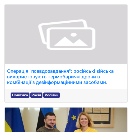
Операція "псевдозавдання": російські війська
використовують термобаричні дрони в
комбінації з дезінформаційними засобами.
Політика
Росія
Росіяни