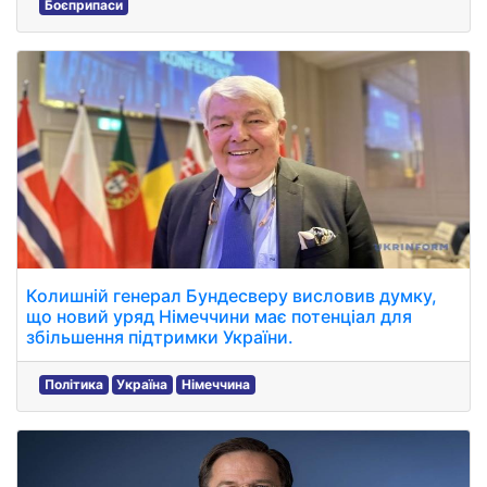
Боєприпаси
Колишній генерал Бундесверу висловив думку,
що новий уряд Німеччини має потенціал для
збільшення підтримки України.
Політика
Україна
Німеччина