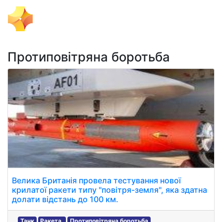
Тема Дня
Протиповітряна боротьба
Велика Британія провела тестування нової
крилатої ракети типу "повітря-земля", яка здатна
долати відстань до 100 км.
Танк
Ракета.
Протиповітряна боротьба