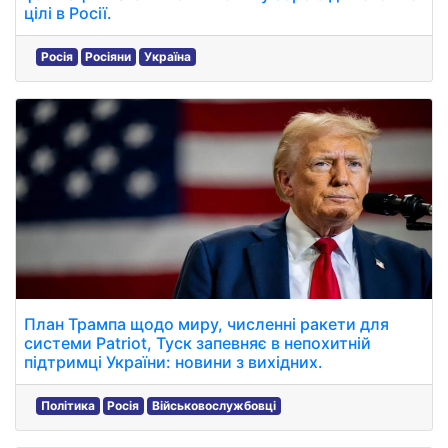
цілі в Росії.
Росія
Росіяни
Україна
План Трампа щодо миру, численні ракети для
системи Patriot, Туск запевняє в непохитній
підтримці України: новини з вихідних.
Політика
Росія
Військовослужбовці