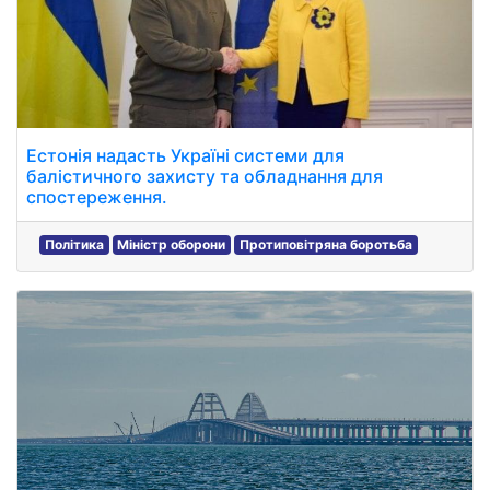
Естонія надасть Україні системи для
балістичного захисту та обладнання для
спостереження.
Політика
Міністр оборони
Протиповітряна боротьба