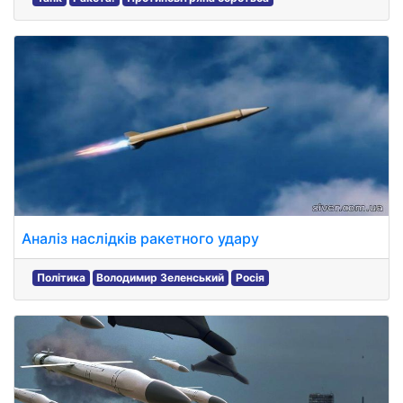
Аналіз наслідків ракетного удару
Політика
Володимир Зеленський
Росія