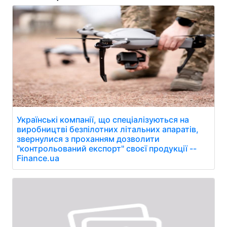
Українські компанії, що спеціалізуються на
виробництві безпілотних літальних апаратів,
звернулися з проханням дозволити
"контрольований експорт" своєї продукції --
Finance.ua