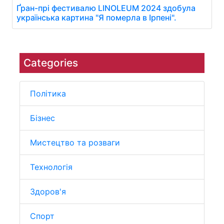
Ґран-прі фестивалю LINOLEUM 2024 здобула
українська картина "Я померла в Ірпені".
Categories
Політика
Бізнес
Мистецтво та розваги
Технологія
Здоров'я
Спорт