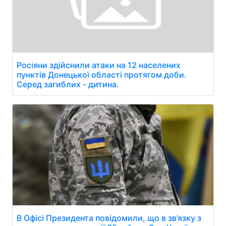
Росіяни здійснили атаки на 12 населених
пунктів Донецької області протягом доби.
Серед загиблих - дитина.
В Офісі Президента повідомили, що в зв’язку з