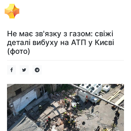
Тема Дня
Не має зв'язку з газом: свіжі
деталі вибуху на АТП у Києві
(фото)