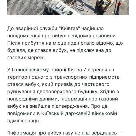
До аварійної служби "Київгаз" надійшло
повідомлення про вибух невідомої речовини.
Після прибуття на місце події стало відомо, що
будівля, де стався вибух, не підключена до
газових мереж.
У Голосіївському районі Києва 7 вересня на
території одного з транспортних підприємств
стався вибух, який призвів до часткового
руйнування двоповерхового будинку. Згідно з
попередніми даними, інформація про газовий
вибух не знайшла підтвердження. Про це
повідомили в Київській державній військовій
адміністрації.
"Інформація про вибух газу не підтвердилась --