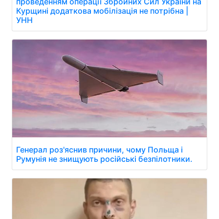
проведенням операції Збройних Сил України на
Курщині додаткова мобілізація не потрібна |
УНН
Генерал роз'яснив причини, чому Польща і
Румунія не знищують російські безпілотники.