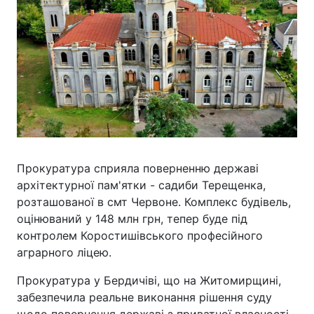
Прокуратура сприяла поверненню державі
архітектурної пам'ятки - садиби Терещенка,
розташованої в смт Червоне. Комплекс будівель,
оцінюваний у 148 млн грн, тепер буде під
контролем Коростишівського професійного
аграрного ліцею.
Прокуратура у Бердичіві, що на Житомирщині,
забезпечила реальне виконання рішення суду
щодо повернення державі з приватної власності