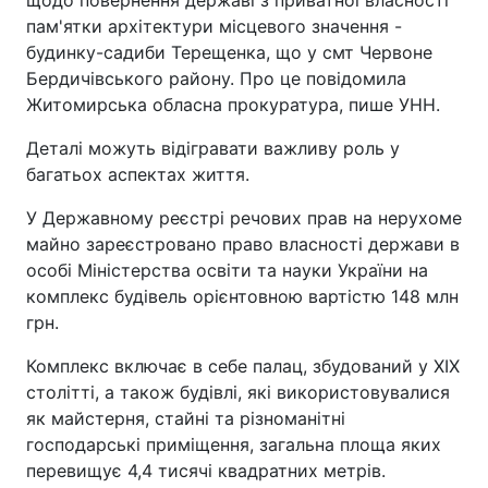
пам'ятки архітектури місцевого значення -
будинку-садиби Терещенка, що у смт Червоне
Бердичівського району. Про це повідомила
Житомирська обласна прокуратура, пише УНН.
Деталі можуть відігравати важливу роль у
багатьох аспектах життя.
У Державному реєстрі речових прав на нерухоме
майно зареєстровано право власності держави в
особі Міністерства освіти та науки України на
комплекс будівель орієнтовною вартістю 148 млн
грн.
Комплекс включає в себе палац, збудований у XIX
столітті, а також будівлі, які використовувалися
як майстерня, стайні та різноманітні
господарські приміщення, загальна площа яких
перевищує 4,4 тисячі квадратних метрів.