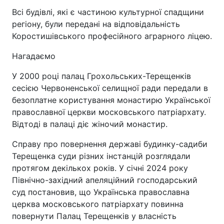
Всі будівлі, які є частиною культурної спадщини
регіону, були передані на відповідальність
Коростишівського професійного аграрного ліцею.
Нагадаємо
У 2000 році палац Грохольських-Терещенків
сесією Червоненської селищної ради передали в
безоплатне користування монастирю Української
православної церкви московського патріархату.
Відтоді в палаці діє жіночий монастир.
Справу про повернення державі будинку-садиби
Терещенка суди різних інстанцій розглядали
протягом декількох років. У січні 2024 року
Північно-західний апеляційний господарський
суд постановив, що Українська православна
церква московського патріархату повинна
повернути Палац Терещенків у власність