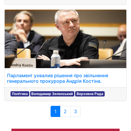
Парламент ухвалив рішення про звільнення
генерального прокурора Андрія Костіна.
Політика
Володимир Зеленський
Верховна Рада
1
2
3