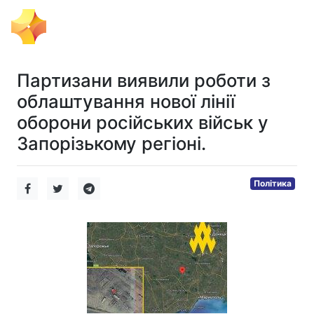
Тема Дня
Партизани виявили роботи з
облаштування нової лінії
оборони російських військ у
Запорізькому регіоні.
Політика