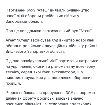
Партизани руху "Атеш" виявили будівництво
нової лінії оборони російських військ у
Запорізькій області.
Про це повідомляє партизанський рух "Атеш".
Агент "Атеш" зафіксував будівництво нової лінії
оборони російських окупаційних військ у районі
Вишневого Запорізької області.
Під час розвідувальної місії партизани натрапили
на укріплення, окопи та різноманітну інженерну
техніку, серед якої були екскаватори, що
використовувалися для посилення оборонних
позицій.
"Через побоювання просування ЗСУ на окремих
ділянках фронту російські війська значно
посилили діяльність зі створення додаткових