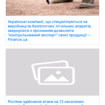
Українські компанії, що спеціалізуються на
виробництві безпілотних літальних апаратів,
звернулися з проханням дозволити
"контрольований експорт" своєї продукції --
Finance.ua
Росіяни здійснили атаки на 12 населених