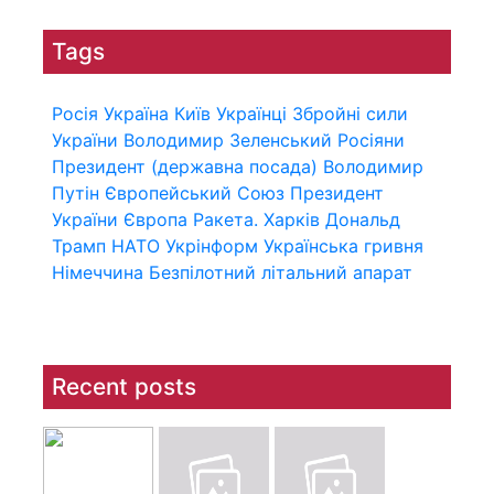
Tags
Росія
Україна
Київ
Українці
Збройні сили
України
Володимир Зеленський
Росіяни
Президент (державна посада)
Володимир
Путін
Європейський Союз
Президент
України
Європа
Ракета.
Харків
Дональд
Трамп
НАТО
Укрінформ
Українська гривня
Німеччина
Безпілотний літальний апарат
Recent posts