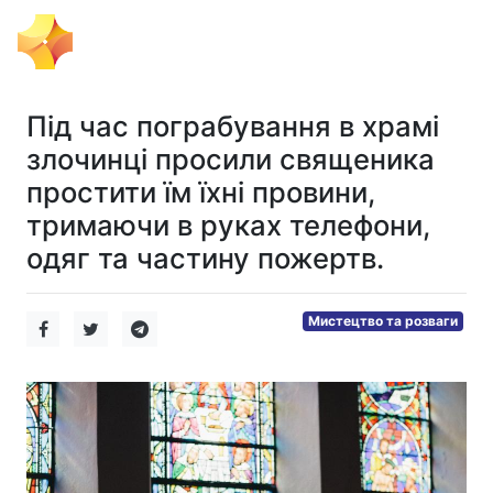
Тема Дня
Під час пограбування в храмі
злочинці просили священика
простити їм їхні провини,
тримаючи в руках телефони,
одяг та частину пожертв.
Мистецтво та розваги