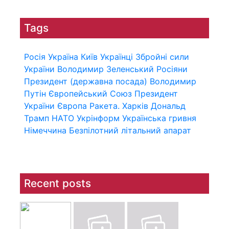
Tags
Росія
Україна
Київ
Українці
Збройні сили
України
Володимир Зеленський
Росіяни
Президент (державна посада)
Володимир
Путін
Європейський Союз
Президент
України
Європа
Ракета.
Харків
Дональд
Трамп
НАТО
Укрінформ
Українська гривня
Німеччина
Безпілотний літальний апарат
Recent posts