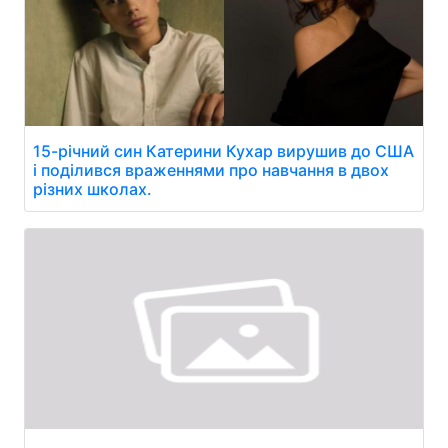
15-річний син Катерини Кухар вирушив до США
і поділився враженнями про навчання в двох
різних школах.