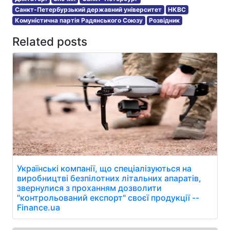
Санкт-Петербурзький державний університет
НКВС
Комуністична партія Радянського Союзу
Розвідник
Related posts
Українські компанії, що спеціалізуються на
виробництві безпілотних літальних апаратів,
звернулися з проханням дозволити
"контрольований експорт" своєї продукції --
Finance.ua