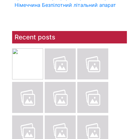
Німеччина
Безпілотний літальний апарат
Recent posts