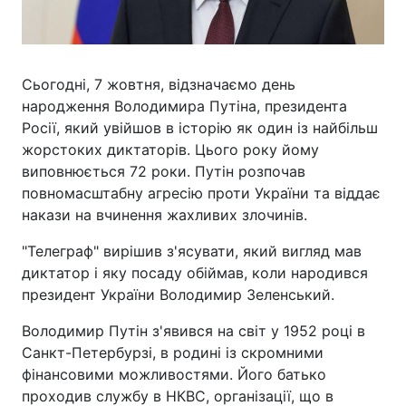
Сьогодні, 7 жовтня, відзначаємо день
народження Володимира Путіна, президента
Росії, який увійшов в історію як один із найбільш
жорстоких диктаторів. Цього року йому
виповнюється 72 роки. Путін розпочав
повномасштабну агресію проти України та віддає
накази на вчинення жахливих злочинів.
"Телеграф" вирішив з'ясувати, який вигляд мав
диктатор і яку посаду обіймав, коли народився
президент України Володимир Зеленський.
Володимир Путін з'явився на світ у 1952 році в
Санкт-Петербурзі, в родині із скромними
фінансовими можливостями. Його батько
проходив службу в НКВС, організації, що в