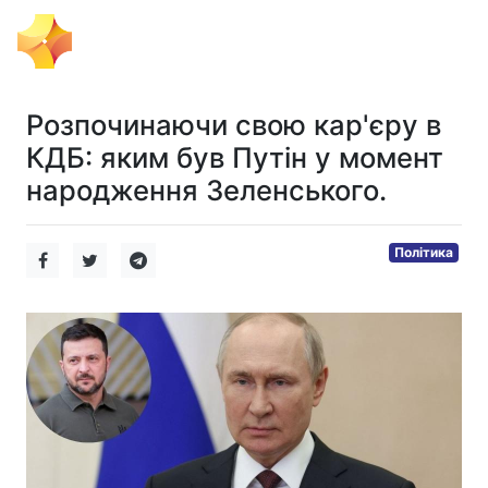
Тема Дня
Розпочинаючи свою кар'єру в
КДБ: яким був Путін у момент
народження Зеленського.
Політика