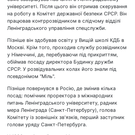
університеті. Після цього він отримав скерування
на роботу в Комітет державної безпеки СРСР. Він
працював контррозвідником в слідчому відділі
Ленінградського управління спецслужби.
Пізніше він здобував освіту у Вищій школі КДБ в
Москві. Крім того, проходив службу розвідником
у Німеччині, де, перебуваючи під прикриттям,
обіймав посаду директора Будинку дружби
СРСР. У розвідувальних колах його знали під
псевдонімом "Міль".
Пізніше повернувся в Росію, де змінив кілька
посад: помічник проректора з міжнародних
питань Ленінградського університету, радник
мера Ленінграда (Санкт-Петербургу), голова
Комітету із зовнішніх зв'язків, перший заступник
голови уряду Санкт-Петербурга.