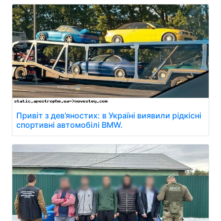
Привіт з дев’яностих: в Україні виявили рідкісні
спортивні автомобілі BMW.