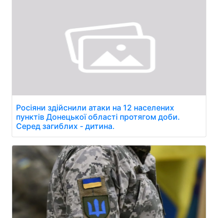
Росіяни здійснили атаки на 12 населених
пунктів Донецької області протягом доби.
Серед загиблих - дитина.