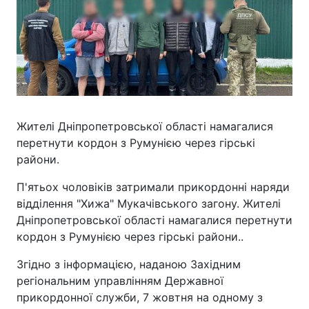
Жителі Дніпропетровської області намагалися
перетнути кордон з Румунією через гірські
райони.
П'ятьох чоловіків затримали прикордонні наряди
відділення "Хижа" Мукачівського загону. Жителі
Дніпропетровської області намагалися перетнути
кордон з Румунією через гірські райони..
Згідно з інформацією, наданою Західним
регіональним управлінням Державної
прикордонної служби, 7 жовтня на одному з