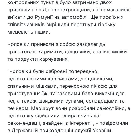
контрольних пунктів було затримано двох
призовників з Дніпропетровщини, які намагалися
виїхати до Румунії на автомобілі. Ще троє їхніх
співвітчизників вирішили перетнути гірську
місцевість пішки.
Чоловіки принесли з собою заздалегідь
приготовані каримати, дощовики, спальні мішки
та продукти харчування.
"Чоловіки були озброєні попередньо
підготовленими карематами, дощовиками,
спальними мішками, переносною пічкою для
приготування їжі та газовими балончиками для
неї, а також швидкими супами, солодощами та
печивом. Маршрут вони розробили самостійно, а
підготовку здійснили, спираючись на
рекомендації, знайдені в інтернеті", - повідомили
в Державній прикордонній службі України.