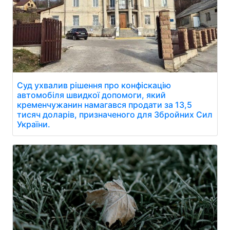
Суд ухвалив рішення про конфіскацію
автомобіля швидкої допомоги, який
кременчужанин намагався продати за 13,5
тисяч доларів, призначеного для Збройних Сил
України.