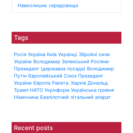
Навколишнє середовище
Tags
Росія
Україна
Київ
Українці
Збройні сили
України
Володимир Зеленський
Росіяни
Президент (державна посада)
Володимир
Путін
Європейський Союз
Президент
України
Європа
Ракета.
Харків
Дональд
Трамп
НАТО
Укрінформ
Українська гривня
Німеччина
Безпілотний літальний апарат
Recent posts