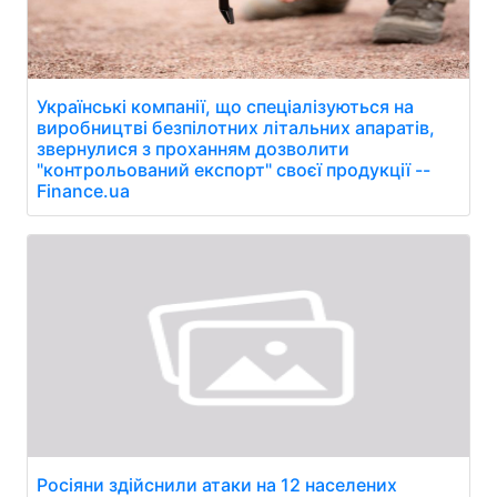
Українські компанії, що спеціалізуються на
виробництві безпілотних літальних апаратів,
звернулися з проханням дозволити
"контрольований експорт" своєї продукції --
Finance.ua
Росіяни здійснили атаки на 12 населених