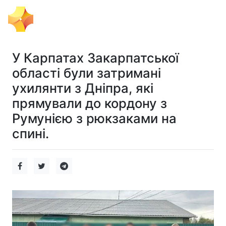
Тема Дня
У Карпатах Закарпатської
області були затримані
ухилянти з Дніпра, які
прямували до кордону з
Румунією з рюкзаками на
спині.